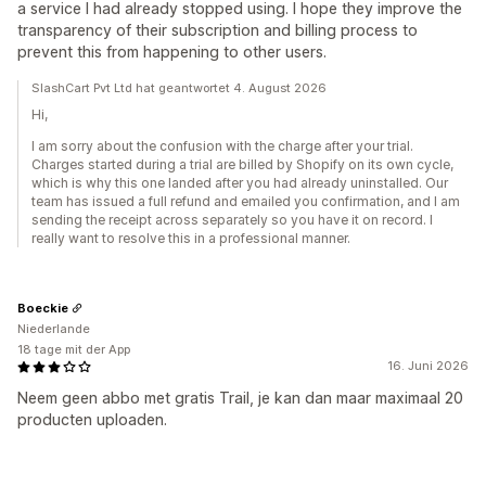
a service I had already stopped using. I hope they improve the
transparency of their subscription and billing process to
prevent this from happening to other users.
SlashCart Pvt Ltd hat geantwortet 4. August 2026
Hi,
I am sorry about the confusion with the charge after your trial.
Charges started during a trial are billed by Shopify on its own cycle,
which is why this one landed after you had already uninstalled. Our
team has issued a full refund and emailed you confirmation, and I am
sending the receipt across separately so you have it on record. I
really want to resolve this in a professional manner.
Boeckie
Niederlande
18 tage mit der App
16. Juni 2026
Neem geen abbo met gratis Trail, je kan dan maar maximaal 20
producten uploaden.