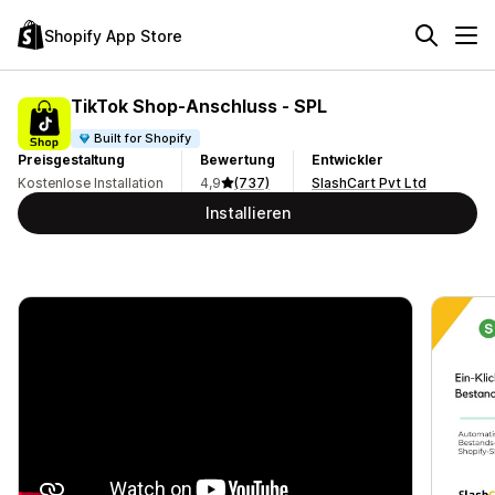
Shopify App Store
TikTok Shop‑Anschluss ‑ SPL
Built for Shopify
Preisgestaltung
Bewertung
Entwickler
Kostenlose Installation
4,9
(737)
SlashCart Pvt Ltd
Installieren