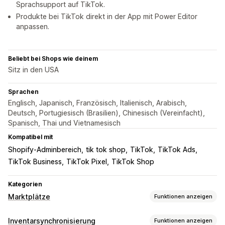
Sprachsupport auf TikTok.
Produkte bei TikTok direkt in der App mit Power Editor
anpassen.
Beliebt bei Shops wie deinem
Sitz in den USA
Sprachen
Englisch, Japanisch, Französisch, Italienisch, Arabisch,
Deutsch, Portugiesisch (Brasilien), Chinesisch (Vereinfacht),
Spanisch, Thai und Vietnamesisch
Kompatibel mit
Shopify-Adminbereich
tik tok shop
TikTok
TikTok Ads
TikTok Business
TikTok Pixel
TikTok Shop
Kategorien
Marktplätze
Funktionen anzeigen
Angebotsmanagement
Inventarsynchronisierung
Funktionen anzeigen