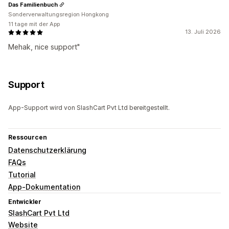
Das Familienbuch
Sonderverwaltungsregion Hongkong
11 tage mit der App
13. Juli 2026
Mehak, nice support"
Support
App-Support wird von SlashCart Pvt Ltd bereitgestellt.
Ressourcen
Datenschutzerklärung
FAQs
Tutorial
App-Dokumentation
Entwickler
SlashCart Pvt Ltd
Website