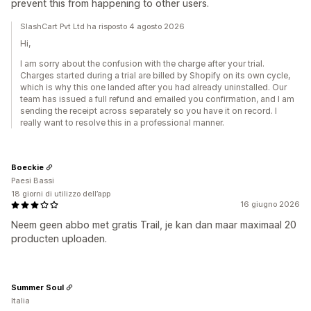
prevent this from happening to other users.
SlashCart Pvt Ltd ha risposto 4 agosto 2026
Hi,
I am sorry about the confusion with the charge after your trial.
Charges started during a trial are billed by Shopify on its own cycle,
which is why this one landed after you had already uninstalled. Our
team has issued a full refund and emailed you confirmation, and I am
sending the receipt across separately so you have it on record. I
really want to resolve this in a professional manner.
Boeckie
Paesi Bassi
18 giorni di utilizzo dell’app
16 giugno 2026
Neem geen abbo met gratis Trail, je kan dan maar maximaal 20
producten uploaden.
Summer Soul
Italia