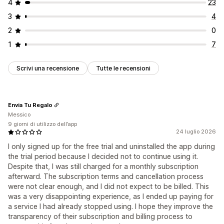
4
23
3
4
2
0
1
7
Scrivi una recensione
Tutte le recensioni
Envia Tu Regalo
Messico
9 giorni di utilizzo dell’app
24 luglio 2026
I only signed up for the free trial and uninstalled the app during
the trial period because I decided not to continue using it.
Despite that, I was still charged for a monthly subscription
afterward. The subscription terms and cancellation process
were not clear enough, and I did not expect to be billed. This
was a very disappointing experience, as I ended up paying for
a service I had already stopped using. I hope they improve the
transparency of their subscription and billing process to