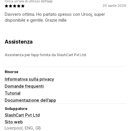
Circa un'ora di utilizzo dell’app
20 aprile 2026
Davvero ottima. Ho parlato spesso con Urooj, super
disponibile e gentile. Grazie mille
Assistenza
Assistenza per l’app fornita da SlashCart Pvt Ltd.
Risorse
Informativa sulla privacy
Domande frequenti
Tutorial
Documentazione dell’app
Sviluppatore
SlashCart Pvt Ltd
Sito web
Liverpool, ENG, GB