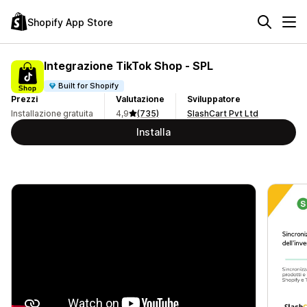
Shopify App Store
Integrazione TikTok Shop ‑ SPL
Built for Shopify
Prezzi
Valutazione
Sviluppatore
Installazione gratuita
4,9
(735)
SlashCart Pvt Ltd
Installa