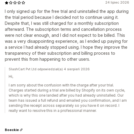
24 lipiec 2026
I only signed up for the free trial and uninstalled the app during
the trial period because I decided not to continue using it.
Despite that, I was still charged for a monthly subscription
afterward. The subscription terms and cancellation process
were not clear enough, and I did not expect to be billed. This
was a very disappointing experience, as I ended up paying for
a service I had already stopped using. I hope they improve the
transparency of their subscription and billing process to
prevent this from happening to other users.
SlashCart Pvt Ltd odpowiedział(a) 4 sierpień 2026
Hi,
I am sorry about the confusion with the charge after your trial.
Charges started during a trial are billed by Shopify on its own cycle,
which is why this one landed after you had already uninstalled. Our
team has issued a full refund and emailed you confirmation, and I am
sending the receipt across separately so you have it on record. I
really want to resolve this in a professional manner.
Boeckie