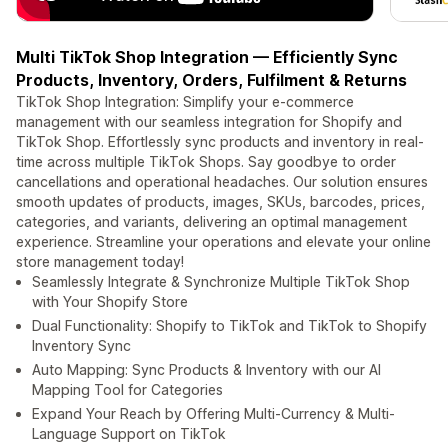
Multi TikTok Shop Integration — Efficiently Sync
Products, Inventory, Orders, Fulfilment & Returns
TikTok Shop Integration: Simplify your e-commerce
management with our seamless integration for Shopify and
TikTok Shop. Effortlessly sync products and inventory in real-
time across multiple TikTok Shops. Say goodbye to order
cancellations and operational headaches. Our solution ensures
smooth updates of products, images, SKUs, barcodes, prices,
categories, and variants, delivering an optimal management
experience. Streamline your operations and elevate your online
store management today!
Seamlessly Integrate & Synchronize Multiple TikTok Shop
with Your Shopify Store
Dual Functionality: Shopify to TikTok and TikTok to Shopify
Inventory Sync
Auto Mapping: Sync Products & Inventory with our AI
Mapping Tool for Categories
Expand Your Reach by Offering Multi-Currency & Multi-
Language Support on TikTok