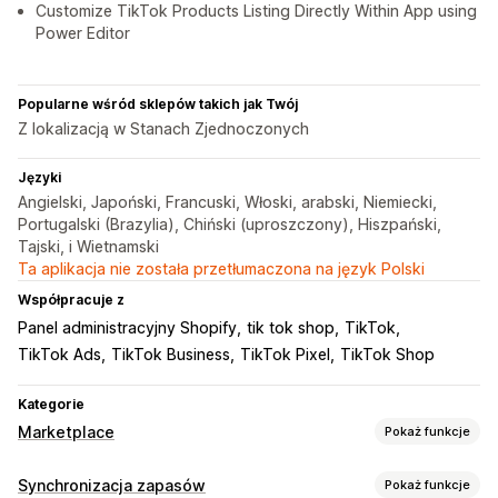
Customize TikTok Products Listing Directly Within App using
Power Editor
Popularne wśród sklepów takich jak Twój
Z lokalizacją w Stanach Zjednoczonych
Języki
Angielski, Japoński, Francuski, Włoski, arabski, Niemiecki,
Portugalski (Brazylia), Chiński (uproszczony), Hiszpański,
Tajski, i Wietnamski
Ta aplikacja nie została przetłumaczona na język Polski
Współpracuje z
Panel administracyjny Shopify
tik tok shop
TikTok
TikTok Ads
TikTok Business
TikTok Pixel
TikTok Shop
Kategorie
Marketplace
Pokaż funkcje
Zarządzanie ofertami
Synchronizacja zapasów
Pokaż funkcje