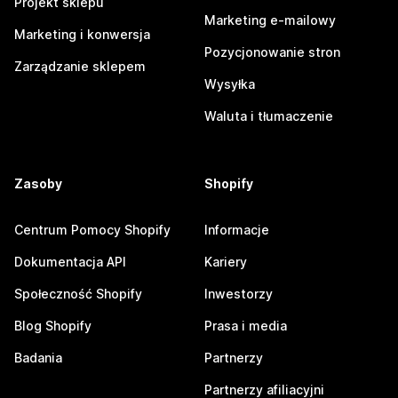
Projekt sklepu
Marketing e-mailowy
Marketing i konwersja
Pozycjonowanie stron
Zarządzanie sklepem
Wysyłka
Waluta i tłumaczenie
Zasoby
Shopify
Centrum Pomocy Shopify
Informacje
Dokumentacja API
Kariery
Społeczność Shopify
Inwestorzy
Blog Shopify
Prasa i media
Badania
Partnerzy
Partnerzy afiliacyjni