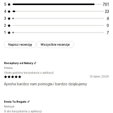
5
701
4
23
3
4
2
0
1
7
Napisz recenzję
Wszystkie recenzje
Receptury od Natury
Polska
Około godziny korzystania z aplikacji
12 lipiec 2026
Ayesha bardzo nam pomogła i bardzo dziękujemy
Envia Tu Regalo
Meksyk
9 dni korzystania z aplikacji