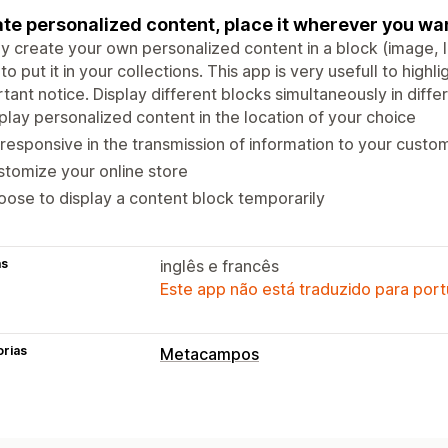
te personalized content, place it wherever you want
y create your own personalized content in a block (image, li
to put it in your collections. This app is very usefull to high
tant notice. Display different blocks simultaneously in diffe
play personalized content in the location of your choice
responsive in the transmission of information to your custo
tomize your online store
ose to display a content block temporarily
as
inglês e francês
Este app não está traduzido para port
orias
Metacampos
Tipos de metacampos
Coleções