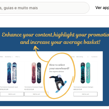
Ver ap
ia de imagens em destaque