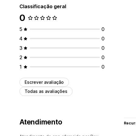
Classificação geral
0
5
0
4
0
3
0
2
0
1
0
Escrever avaliação
Todas as avaliações
Atendimento
Recur