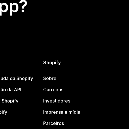
app?
Shopify
juda da Shopify
Sobre
ão da API
Carreiras
 Shopify
Investidores
pify
Imprensa e mídia
Parceiros