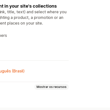
 in your site's collections
nk, title, text) and select where you
lighting a product, a promotion or an
rent places on your site.
mers
uguês (Brasil)
Mostrar os recursos