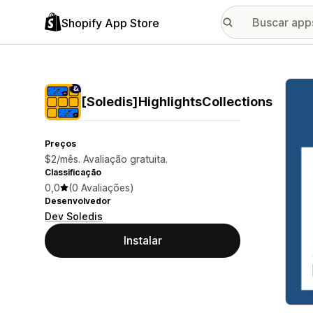
Shopify App Store
Galer
[Soledis]HighlightsCollections
Preços
$2/mês. Avaliação gratuita.
Classificação
0,0
(0 Avaliações)
Desenvolvedor
Dev Soledis
Instalar