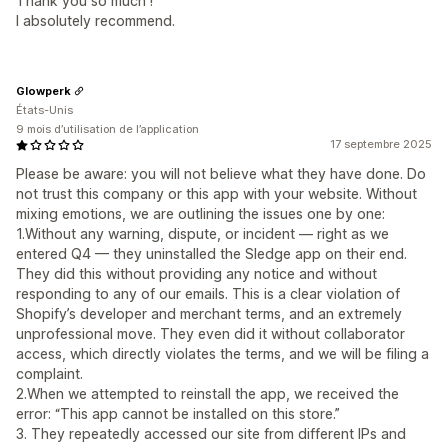
Thank you so much !
I absolutely recommend.
Glowperk
États-Unis
9 mois d’utilisation de l’application
17 septembre 2025
Please be aware: you will not believe what they have done. Do
not trust this company or this app with your website. Without
mixing emotions, we are outlining the issues one by one:
1.Without any warning, dispute, or incident — right as we
entered Q4 — they uninstalled the Sledge app on their end.
They did this without providing any notice and without
responding to any of our emails. This is a clear violation of
Shopify’s developer and merchant terms, and an extremely
unprofessional move. They even did it without collaborator
access, which directly violates the terms, and we will be filing a
complaint.
2.When we attempted to reinstall the app, we received the
error: “This app cannot be installed on this store.”
3. They repeatedly accessed our site from different IPs and