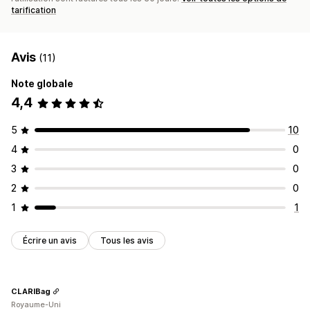
tarification
Avis
(11)
Note globale
4,4
5
10
4
0
3
0
2
0
1
1
Écrire un avis
Tous les avis
CLARIBag
Royaume-Uni