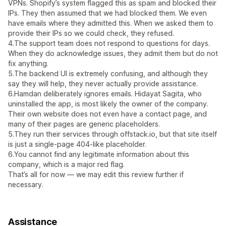
VPNs. Shopify’s system flagged this as spam and blocked their
IPs. They then assumed that we had blocked them. We even
have emails where they admitted this. When we asked them to
provide their IPs so we could check, they refused.
4.The support team does not respond to questions for days.
When they do acknowledge issues, they admit them but do not
fix anything.
5.The backend UI is extremely confusing, and although they
say they will help, they never actually provide assistance.
6.Hamdan deliberately ignores emails. Hidayat Sagita, who
uninstalled the app, is most likely the owner of the company.
Their own website does not even have a contact page, and
many of their pages are generic placeholders.
5.They run their services through offstack.io, but that site itself
is just a single-page 404-like placeholder.
6.You cannot find any legitimate information about this
company, which is a major red flag.
That’s all for now — we may edit this review further if
necessary.
Assistance