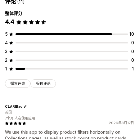
评论
(11)
整体评分
4.4
5
10
4
0
3
0
2
0
1
1
撰写评论
所有评论
CLARIBag
英国
7个月 人在使用应用
2026年3月17日
We use this app to display product filters horizontally on
Collections pages, as well as stock count on product cards.