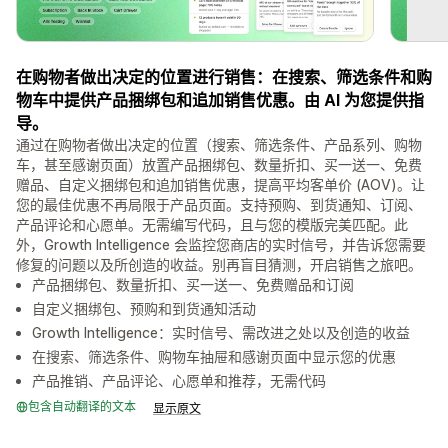
在购物者做出决定的位置进行销售：在搜索、筛选条件和购
物车中提供产品捆绑包和追加销售优惠。由 AI 为您提供指
导。
通过在购物者做出决定的位置（搜索、筛选条件、产品系列、购物
车，甚至感谢页面）放置产品捆绑包、数量折扣、买一送一、免费
赠品、自定义捆绑包和追加销售优惠，提高平均客单价 (AOV)。让
您的最佳优惠不再局限于产品页面。支持预购、到货通知、订阅、
产品评论和心愿单。无需编写代码，且与您的模版完美匹配。此
外，Growth Intelligence 会监控您商店的实时信号，并告诉您需要
修复的问题以及所创造的收益。别再盲目猜测，开启销售之旅吧。
产品捆绑包、数量折扣、买一送一、免费赠品和订阅
自定义捆绑包、预购和到货通知活动
Growth Intelligence：实时信号、需改进之处以及创造的收益
在搜索、筛选条件、购物车抽屉和感谢页面中显示您的优惠
产品推销、产品评论、心愿单和推荐，无需代码
包含自动翻译的文本
显示原文