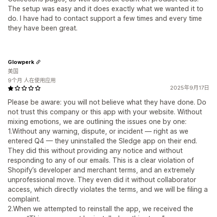
The setup was easy and it does exactly what we wanted it to
do. I have had to contact support a few times and every time
they have been great.
Glowperk
美国
9个月 人在使用应用
2025年9月17日
Please be aware: you will not believe what they have done. Do
not trust this company or this app with your website. Without
mixing emotions, we are outlining the issues one by one:
1.Without any warning, dispute, or incident — right as we
entered Q4 — they uninstalled the Sledge app on their end.
They did this without providing any notice and without
responding to any of our emails. This is a clear violation of
Shopify’s developer and merchant terms, and an extremely
unprofessional move. They even did it without collaborator
access, which directly violates the terms, and we will be filing a
complaint.
2.When we attempted to reinstall the app, we received the