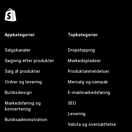
Appkategorier
Topkategorier
Salgskanaler
Dropshipping
Søgning efter produkter
Markedspladser
Salg af produkter
Produktanmeldelser
Ordrer og levering
Mersalg og sampak
Butiksdesign
E-mailmarkedsføring
Markedsføring og
SEO
konvertering
Levering
Butiksadministration
Valuta og oversættelse