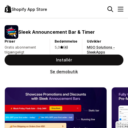
Shopify App Store
Sleek Announcement Bar & Timer
Priser
Bedømmelse
Udvikler
Gratis abonnement
5,0
(4)
MGO Solutions -
tilgængeligt
SleekApps
Installér
Se demobutik