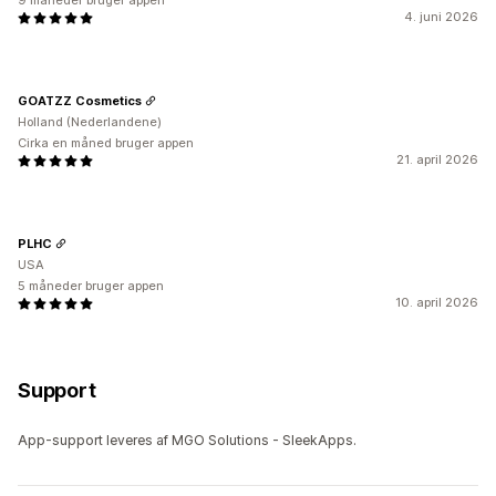
9 måneder bruger appen
4. juni 2026
GOATZZ Cosmetics
Holland (Nederlandene)
Cirka en måned bruger appen
21. april 2026
PLHC
USA
5 måneder bruger appen
10. april 2026
Support
App-support leveres af MGO Solutions - SleekApps.