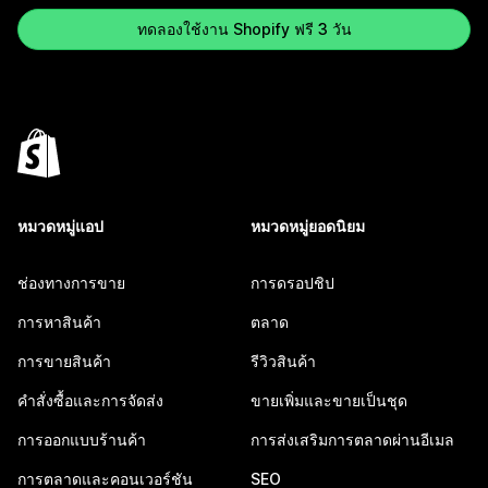
ทดลองใช้งาน Shopify ฟรี 3 วัน
หมวดหมู่แอป
หมวดหมู่ยอดนิยม
ช่องทางการขาย
การดรอปชิป
การหาสินค้า
ตลาด
การขายสินค้า
รีวิวสินค้า
คำสั่งซื้อและการจัดส่ง
ขายเพิ่มและขายเป็นชุด
การออกแบบร้านค้า
การส่งเสริมการตลาดผ่านอีเมล
การตลาดและคอนเวอร์ชัน
SEO