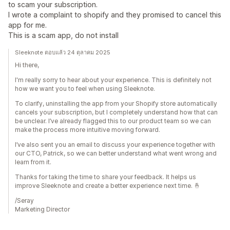
to scam your subscription.
I wrote a complaint to shopify and they promised to cancel this
app for me.
This is a scam app, do not install
Sleeknote ตอบแล้ว 24 ตุลาคม 2025
Hi there,
I'm really sorry to hear about your experience. This is definitely not
how we want you to feel when using Sleeknote.
To clarify, uninstalling the app from your Shopify store automatically
cancels your subscription, but I completely understand how that can
be unclear. I’ve already flagged this to our product team so we can
make the process more intuitive moving forward.
I’ve also sent you an email to discuss your experience together with
our CTO, Patrick, so we can better understand what went wrong and
learn from it.
Thanks for taking the time to share your feedback. It helps us
improve Sleeknote and create a better experience next time. 🤞
/Seray
Marketing Director