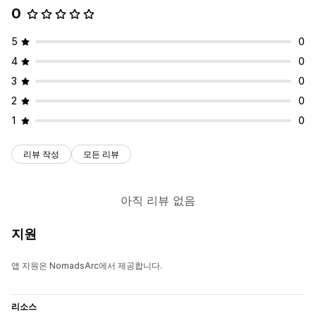
0
5
0
4
0
3
0
2
0
1
0
리뷰 작성
모든 리뷰
아직 리뷰 없음
지원
앱 지원은 NomadsArc에서 제공합니다.
리소스