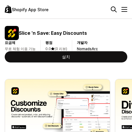
Shopify App Store
Slice 'n Save: Easy Discounts
요금제
평점
개발자
무료 체험 이용 가능
0.0
(0 리뷰)
NomadsArc
설치