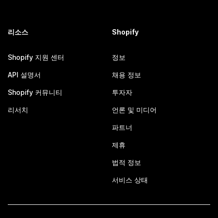
리소스
Shopify
Shopify 지원 센터
정보
API 설명서
채용 정보
Shopify 커뮤니티
투자자
리서치
언론 및 미디어
파트너
제휴
법적 정보
서비스 상태