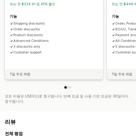
또는 연 $224.91 및 25% 할인
또는 연 $449.
기능
기능
Shipping discounts
Order, Produ
Order discounts
BOGO, Tiere
Product discounts
Payment and
Advanced Conditions
All Conditio
3 discounts only
5 discounts 
Customer support
Customer su
7일 무료 체험
7일 무료 체험
모든 비용은 USD(으)로 청구됩니다. 반복 요금 및 사용 기반 요금은 30일마다
청구됩니다.
리뷰
전체 평점