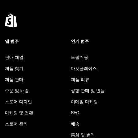
앱 범주
인기 범주
판매 채널
드랍쉬핑
제품 찾기
마켓플레이스
제품 판매
제품 리뷰
주문 및 배송
상향 판매 및 번들
스토어 디자인
이메일 마케팅
마케팅 및 전환
SEO
스토어 관리
배송
통화 및 번역