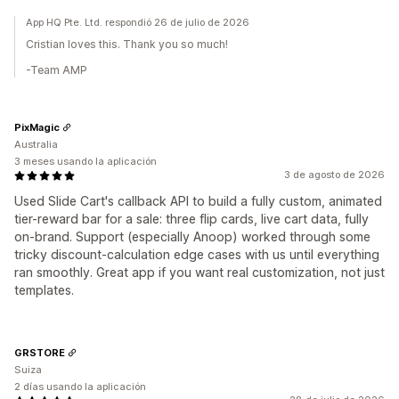
App HQ Pte. Ltd. respondió 26 de julio de 2026
Cristian loves this. Thank you so much!
-Team AMP
PixMagic
Australia
3 meses usando la aplicación
3 de agosto de 2026
Used Slide Cart's callback API to build a fully custom, animated
tier-reward bar for a sale: three flip cards, live cart data, fully
on-brand. Support (especially Anoop) worked through some
tricky discount-calculation edge cases with us until everything
ran smoothly. Great app if you want real customization, not just
templates.
GRSTORE
Suiza
2 días usando la aplicación