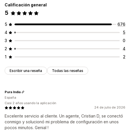
Calificación general
5
5
676
4
5
3
0
2
4
1
2
Escribir una reseña
Todas las reseñas
Pura India
España
Casi 2 años usando la aplicación
24 de julio de 2026
Excelente servicio al cliente. Un agente, Cristian D, se conectó
conmigo y solucionó mi problema de configuración en unos
pocos minutos. Genial !