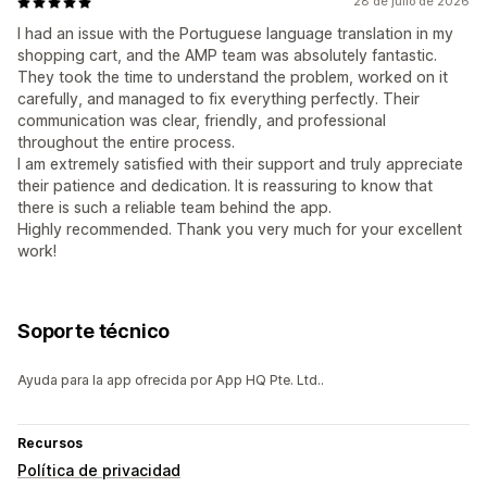
28 de julio de 2026
I had an issue with the Portuguese language translation in my
shopping cart, and the AMP team was absolutely fantastic.
They took the time to understand the problem, worked on it
carefully, and managed to fix everything perfectly. Their
communication was clear, friendly, and professional
throughout the entire process.
I am extremely satisfied with their support and truly appreciate
their patience and dedication. It is reassuring to know that
there is such a reliable team behind the app.
Highly recommended. Thank you very much for your excellent
work!
Soporte técnico
Ayuda para la app ofrecida por App HQ Pte. Ltd..
Recursos
Política de privacidad