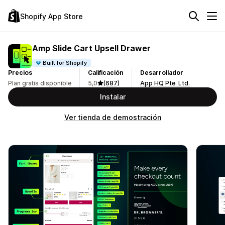
Shopify App Store
Amp Slide Cart Upsell Drawer
Built for Shopify
Precios
Calificación
Desarrollador
Plan gratis disponible
5,0
(687)
App HQ Pte. Ltd.
Instalar
Ver tienda de demostración