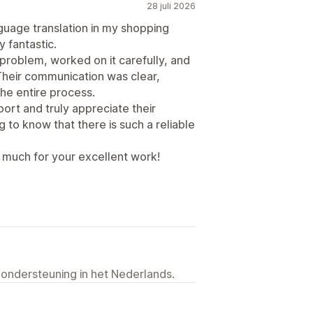
28 juli 2026
guage translation in my shopping
 fantastic.
problem, worked on it carefully, and
Their communication was clear,
the entire process.
port and truly appreciate their
g to know that there is such a reliable
much for your excellent work!
 ondersteuning in het Nederlands.