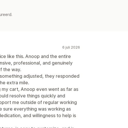
ureerd.
6 juli 2026
ce like this. Anoop and the entire
sive, professional, and genuinely
f the way.
 something adjusted, they responded
he extra mile.
ng my cart, Anoop even went as far as
uld resolve things quickly and
support me outside of regular working
ke sure everything was working as
edication, and willingness to help is