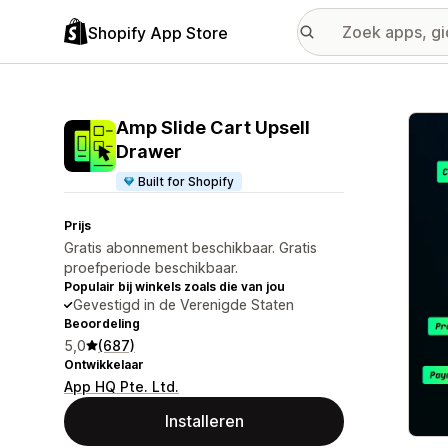
Shopify App Store
Galer
Amp Slide Cart Upsell
Drawer
Built for Shopify
Prijs
Gratis abonnement beschikbaar. Gratis
proefperiode beschikbaar.
Populair bij winkels zoals die van jou
Gevestigd in de Verenigde Staten
Beoordeling
5,0
(687)
Ontwikkelaar
App HQ Pte. Ltd.
Installeren