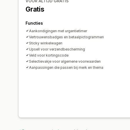
VOOR ALTIJD GRATIS
Gratis
Functies
Aankondigingen met urgentietimer
Vertrouwensbadges en betaalpictogrammen
Sticky winkelwagen
Upsell voor verzendbescherming
Veld voor kortingscode
Selectievakje voor algemene voorwaarden
Aanpassingen die passen bij merk en thema