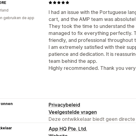
ORE
rland
I had an issue with the Portuguese lan
n gebruiken de app
cart, and the AMP team was absolutely
They took the time to understand the 
managed to fix everything perfectly. 
friendly, and professional throughout 
I am extremely satisfied with their sup
patience and dedication. It is reassurin
team behind the app.
Highly recommended. Thank you very 
ronnen
Privacybeleid
Veelgestelde vragen
Deze ontwikkelaar biedt geen directe
kelaar
App HQ Pte. Ltd.
Website