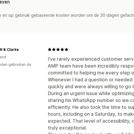
geven
de en op gebruik gebaseerde kosten worden om de 30 dagen gefact
t & Clarke
and
I’ve rarely experienced customer servi
den gebruiken de
AMP team have been incredibly respon
committed to helping me every step o
Whenever I had a question or needed
quickly and were always willing to go t
During an urgent issue while optimizi
sharing his WhatsApp number so we co
efficiently. He also took the time to 
hours, including on a Saturday, to ma
expected. That level of accessibility, d
truly exceptional.