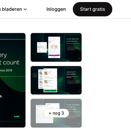
 bladeren
Inloggen
Start gratis
+ nog 3