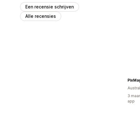
Een recensie schrijven
Alle recensies
PixMa
Austral
3 maan
app