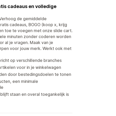
tis cadeaus en volledige
 Verhoog de gemiddelde
atis cadeaus, BOGO (koop x, krijg
n toe te voegen met onze slide cart.
nkele minuten zonder coderen worden
r al je vragen. Maak van je
rpen voor jouw merk. Werkt ook met
icht op verschillende branches
rtikelen voor in je winkelwagen
den door bestedingsdoelen te tonen
ucten, een minimale
de
jft staan en overal toegankelijk is