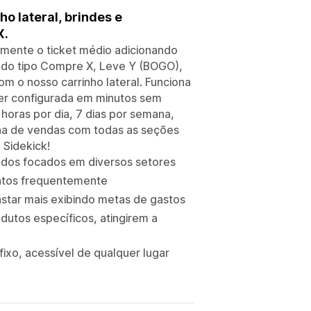
o lateral, brindes e
X.
umente o ticket médio adicionando
s do tipo Compre X, Leve Y (BOGO),
 o nosso carrinho lateral. Funciona
ser configurada em minutos sem
horas por dia, 7 dias por semana,
ina de vendas com todas as seções
 Sidekick!
ados focados em diversos setores
untos frequentemente
astar mais exibindo metas de gastos
utos específicos, atingirem a
fixo, acessível de qualquer lugar