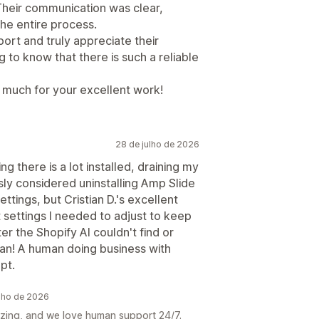
Their communication was clear,
the entire process.
port and truly appreciate their
g to know that there is such a reliable
much for your excellent work!
28 de julho de 2026
g there is a lot installed, draining my
iously considered uninstalling Amp Slide
ings, but Cristian D.'s excellent
settings I needed to adjust to keep
er the Shopify AI couldn't find or
tian! A human doing business with
pt.
ulho de 2026
mazing, and we love human support 24/7.