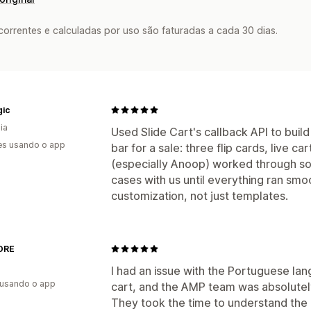
rrentes e calculadas por uso são faturadas a cada 30 dias.
gic
ia
Used Slide Cart's callback API to buil
es usando o app
bar for a sale: three flip cards, live c
(especially Anoop) worked through so
cases with us until everything ran smoo
customization, not just templates.
ORE
I had an issue with the Portuguese lan
 usando o app
cart, and the AMP team was absolutely
They took the time to understand the 