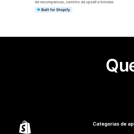
de recompensas, carrinho de upsell e brindes
Built for Shopify
Que
Categorias de ap