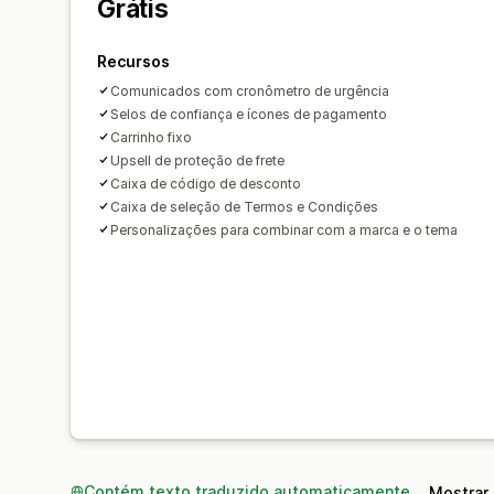
Grátis
Recursos
Comunicados com cronômetro de urgência
Selos de confiança e ícones de pagamento
Carrinho fixo
Upsell de proteção de frete
Caixa de código de desconto
Caixa de seleção de Termos e Condições
Personalizações para combinar com a marca e o tema
Contém texto traduzido automaticamente
Mostrar 