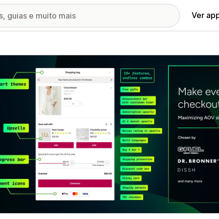
Ver ap
ia de imagens em destaque