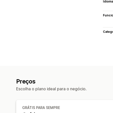
Idiom
Funci
Categ
Preços
Escolha o plano ideal para o negócio.
GRÁTIS PARA SEMPRE