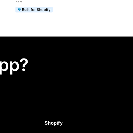
cart
Built for Shopify
app?
Shopify