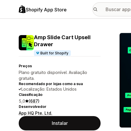
Shopify App Store
Galer
Amp Slide Cart Upsell
Drawer
Built for Shopify
Preços
Plano gratuito disponível. Avaliação
gratuita.
Recomendado por lojas como a sua
Localização: Estados Unidos
Classificação
5,0
(687)
Desenvolvedor
App HQ Pte. Ltd.
Instalar