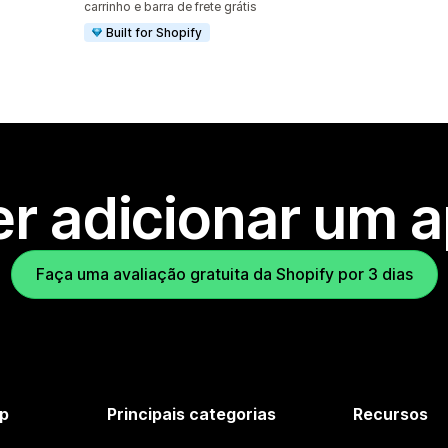
carrinho e barra de frete grátis
Built for Shopify
r adicionar um 
Faça uma avaliação gratuita da Shopify por 3 dias
p
Principais categorias
Recursos