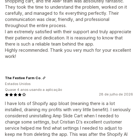
shopping cart, and the AMP team was absolutely fantastic.
They took the time to understand the problem, worked on it
carefully, and managed to fix everything perfectly. Their
communication was clear, friendly, and professional
throughout the entire process.
I am extremely satisfied with their support and truly appreciate
their patience and dedication. It is reassuring to know that
there is such a reliable team behind the app.
Highly recommended. Thank you very much for your excellent
work!
The Festive Farm Co.
Estados Unidos
Quase 4 anos usando a aplicação
28 de julho de 2026
I have lots of Shopify app bloat (meaning there is a lot
installed, draining my profits with very little benefit). I seriously
considered uninstalling Amp Slide Cart when I needed to
change some settings, but Cristian D.'s excellent customer
service helped me find what settings I needed to adjust to
keep me from deleting the app. This was after the Shopify AI