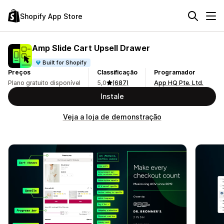
Shopify App Store
Amp Slide Cart Upsell Drawer
Built for Shopify
Preços
Classificação
Programador
Plano gratuito disponível
5,0
(687)
App HQ Pte. Ltd.
Instale
Veja a loja de demonstração