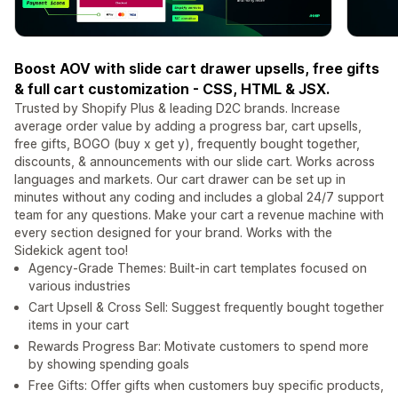
Boost AOV with slide cart drawer upsells, free gifts
& full cart customization - CSS, HTML & JSX.
Trusted by Shopify Plus & leading D2C brands. Increase
average order value by adding a progress bar, cart upsells,
free gifts, BOGO (buy x get y), frequently bought together,
discounts, & announcements with our slide cart. Works across
languages and markets. Our cart drawer can be set up in
minutes without any coding and includes a global 24/7 support
team for any questions. Make your cart a revenue machine with
every section designed for your brand. Works with the
Sidekick agent too!
Agency-Grade Themes: Built-in cart templates focused on
various industries
Cart Upsell & Cross Sell: Suggest frequently bought together
items in your cart
Rewards Progress Bar: Motivate customers to spend more
by showing spending goals
Free Gifts: Offer gifts when customers buy specific products,