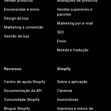
Vender produtos
Avaliações de produtos
Encomendas e envio
Vendas superiores e
pacotes
Design da loja
Marketing por e-mail
Marketing e conversão
SEO
Gestão da loja
Envio
Moeda e tradução
Recursos
Shopify
Centro de ajuda Shopify
Sobre a aplicação
Documentação da API
Carreiras
Comunidade Shopify
Investidores
Blogue Shopify
Imprensa e meios de