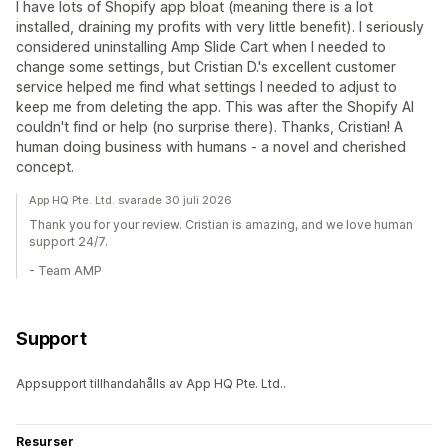
I have lots of Shopify app bloat (meaning there is a lot
installed, draining my profits with very little benefit). I seriously
considered uninstalling Amp Slide Cart when I needed to
change some settings, but Cristian D.'s excellent customer
service helped me find what settings I needed to adjust to
keep me from deleting the app. This was after the Shopify AI
couldn't find or help (no surprise there). Thanks, Cristian! A
human doing business with humans - a novel and cherished
concept.
App HQ Pte. Ltd. svarade 30 juli 2026
Thank you for your review. Cristian is amazing, and we love human
support 24/7.
- Team AMP
Support
Appsupport tillhandahålls av App HQ Pte. Ltd..
Resurser