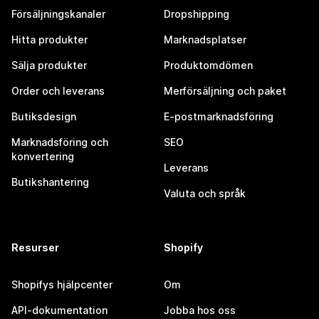
Försäljningskanaler
Dropshipping
Hitta produkter
Marknadsplatser
Sälja produkter
Produktomdömen
Order och leverans
Merförsäljning och paket
Butiksdesign
E-postmarknadsföring
Marknadsföring och
SEO
konvertering
Leverans
Butikshantering
Valuta och språk
Resurser
Shopify
Shopifys hjälpcenter
Om
API-dokumentation
Jobba hos oss