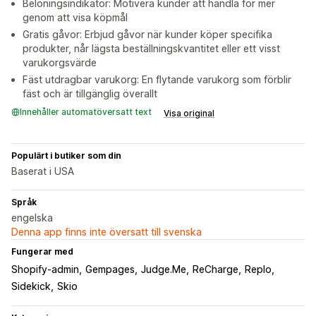
Belöningsindikator: Motivera kunder att handla för mer
genom att visa köpmål
Gratis gåvor: Erbjud gåvor när kunder köper specifika
produkter, når lägsta beställningskvantitet eller ett visst
varukorgsvärde
Fäst utdragbar varukorg: En flytande varukorg som förblir
fäst och är tillgänglig överallt
Innehåller automatöversatt text
Visa original
Populärt i butiker som din
Baserat i USA
Språk
engelska
Denna app finns inte översatt till svenska
Fungerar med
Shopify-admin
Gempages
Judge.Me
ReCharge
Replo
Sidekick
Skio