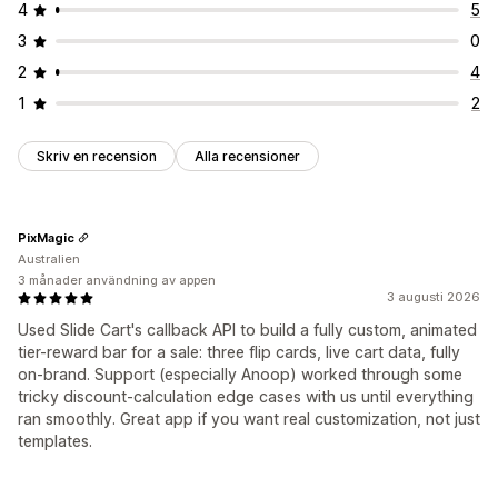
4
5
3
0
2
4
1
2
Skriv en recension
Alla recensioner
PixMagic
Australien
3 månader användning av appen
3 augusti 2026
Used Slide Cart's callback API to build a fully custom, animated
tier-reward bar for a sale: three flip cards, live cart data, fully
on-brand. Support (especially Anoop) worked through some
tricky discount-calculation edge cases with us until everything
ran smoothly. Great app if you want real customization, not just
templates.