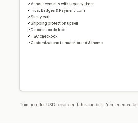
Announcements with urgency timer
Trust Badges & Payment icons
Sticky cart
Shipping protection upsell
Discount code box
T&C checkbox
Customizations to match brand & theme
Tüm ücretler USD cinsinden faturalandırılır. Yinelenen ve kul