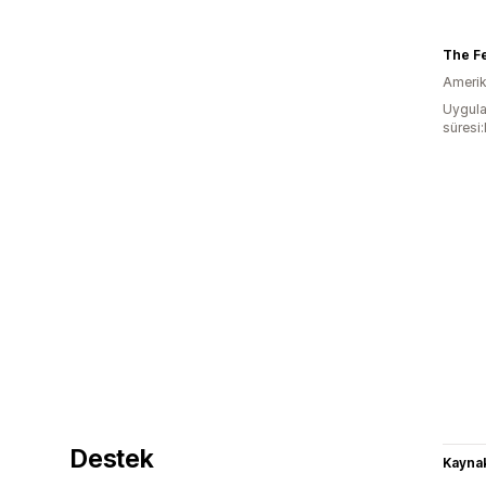
The Fe
Amerika
Uygula
süresi
Destek
Kaynak