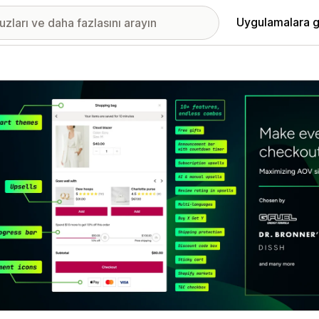
Uygulamalara g
ıkan görsel galerisi