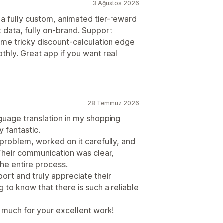
3 Ağustos 2026
d a fully custom, animated tier-reward
art data, fully on-brand. Support
me tricky discount-calculation edge
thly. Great app if you want real
28 Temmuz 2026
guage translation in my shopping
 fantastic.
problem, worked on it carefully, and
Their communication was clear,
the entire process.
port and truly appreciate their
g to know that there is such a reliable
much for your excellent work!