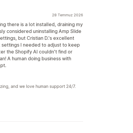
28 Temmuz 2026
g there is a lot installed, draining my
iously considered uninstalling Amp Slide
ings, but Cristian D.'s excellent
settings I needed to adjust to keep
er the Shopify AI couldn't find or
tian! A human doing business with
pt.
mazing, and we love human support 24/7.