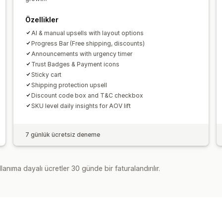
Özellikler
AI & manual upsells with layout options
Progress Bar (Free shipping, discounts)
Announcements with urgency timer
Trust Badges & Payment icons
Sticky cart
Shipping protection upsell
Discount code box and T&C checkbox
SKU level daily insights for AOV lift
7 günlük ücretsiz deneme
lanıma dayalı ücretler 30 günde bir faturalandırılır.