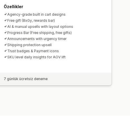
Özellikler
Agency-grade built in cart designs
Free gift (BxGy, rewards bar)
AI & manual upsells with layout options
Progress Bar (Free shipping, free gifts)
Announcements with urgency timer
Shipping protection upsell
Trust badges & Payment icons
SKU level daily insights for AOV lift
7 günlük ücretsiz deneme