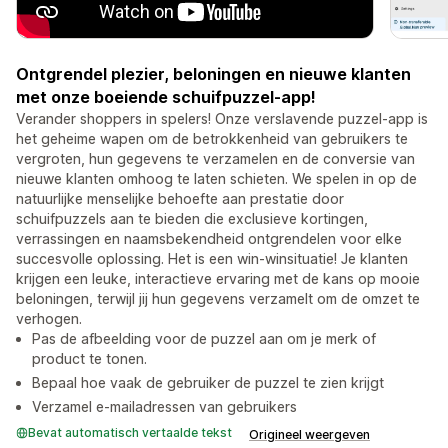
Ontgrendel plezier, beloningen en nieuwe klanten
met onze boeiende schuifpuzzel-app!
Verander shoppers in spelers! Onze verslavende puzzel-app is
het geheime wapen om de betrokkenheid van gebruikers te
vergroten, hun gegevens te verzamelen en de conversie van
nieuwe klanten omhoog te laten schieten. We spelen in op de
natuurlijke menselijke behoefte aan prestatie door
schuifpuzzels aan te bieden die exclusieve kortingen,
verrassingen en naamsbekendheid ontgrendelen voor elke
succesvolle oplossing. Het is een win-winsituatie! Je klanten
krijgen een leuke, interactieve ervaring met de kans op mooie
beloningen, terwijl jij hun gegevens verzamelt om de omzet te
verhogen.
Pas de afbeelding voor de puzzel aan om je merk of
product te tonen.
Bepaal hoe vaak de gebruiker de puzzel te zien krijgt
Verzamel e-mailadressen van gebruikers
Bevat automatisch vertaalde tekst
Origineel weergeven