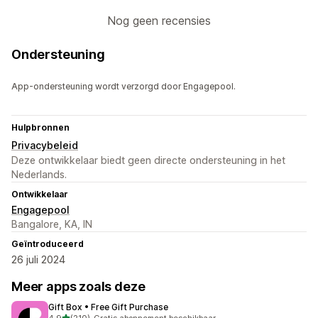
Nog geen recensies
Ondersteuning
App-ondersteuning wordt verzorgd door Engagepool.
Hulpbronnen
Privacybeleid
Deze ontwikkelaar biedt geen directe ondersteuning in het
Nederlands.
Ontwikkelaar
Engagepool
Bangalore, KA, IN
Geïntroduceerd
26 juli 2024
Meer apps zoals deze
Gift Box • Free Gift Purchase
van 5 sterren