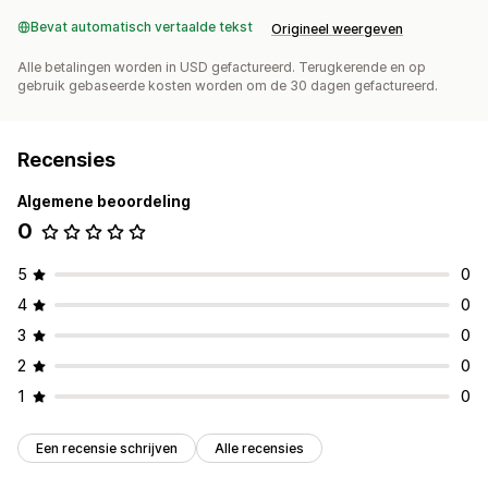
Bevat automatisch vertaalde tekst
Origineel weergeven
Alle betalingen worden in USD gefactureerd. Terugkerende en op
gebruik gebaseerde kosten worden om de 30 dagen gefactureerd.
Recensies
Algemene beoordeling
0
5
0
4
0
3
0
2
0
1
0
Een recensie schrijven
Alle recensies