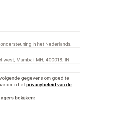
 ondersteuning in het Nederlands.
el west, Mumbai, MH, 400018, IN
e volgende gegevens om goed te
aarom in het
privacybeleid van de
agers bekijken: