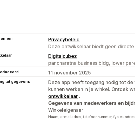
ronnen
Privacybeleid
Deze ontwikkelaar biedt geen directe
kelaar
Digitalcubez
pancharatna business bldg, lower par
roduceerd
11 november 2025
ng tot gegevens
Deze app heeft toegang nodig tot d
kunnen werken in je winkel. Ontdek w
ontwikkelaar
.
Gegevens van medewerkers en bijdr
Winkeleigenaar
Naam, e-mailadres, telefoonnummer, fysiek adres