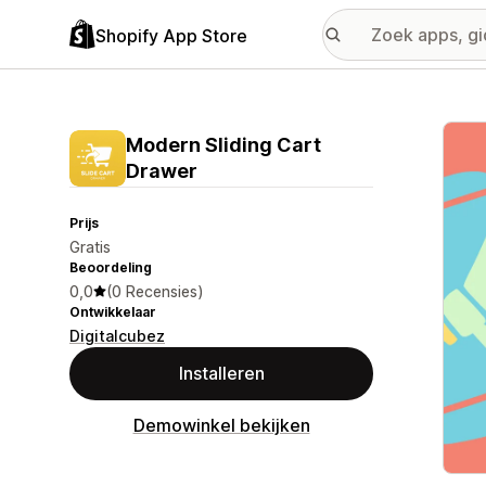
Shopify App Store
Galer
Modern Sliding Cart
Drawer
Prijs
Gratis
Beoordeling
0,0
(0 Recensies)
Ontwikkelaar
Digitalcubez
Installeren
Demowinkel bekijken