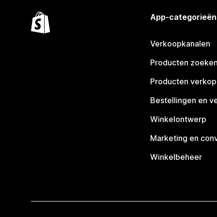
App-categorieën
Verkoopkanalen
Producten zoeke
Producten verko
Bestellingen en v
Winkelontwerp
Marketing en conv
Winkelbeheer