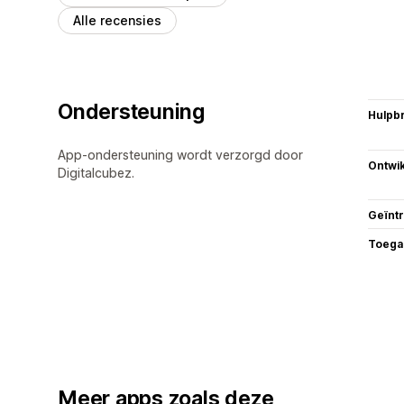
Alle recensies
Ondersteuning
Hulpb
App-ondersteuning wordt verzorgd door
Ontwik
Digitalcubez.
Geïnt
Toega
Meer apps zoals deze