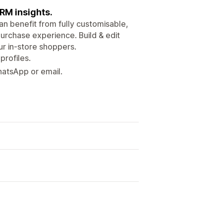
CRM insights.
can benefit from fully customisable,
purchase experience. Build & edit
r in-store shoppers.
profiles.
hatsApp or email.