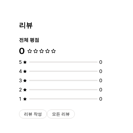
리뷰
전체 평점
0
5
0
4
0
3
0
2
0
1
0
리뷰 작성
모든 리뷰