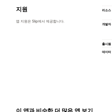
지원
리소스
앱 지원은 Slip에서 제공합니다.
개발자
출시됨
데이터
이 앱과 비슷한 더 많은 앱 보기