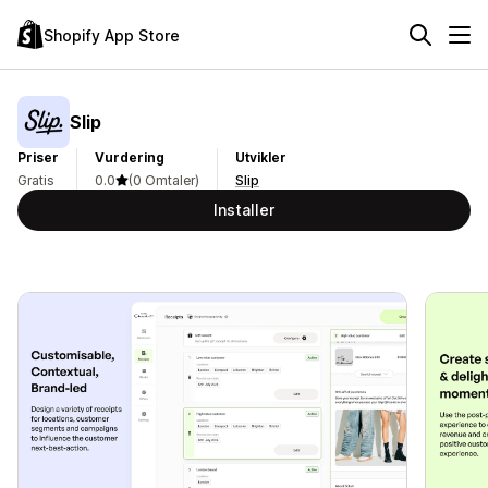
Shopify App Store
Slip
Priser
Vurdering
Utvikler
Gratis
0.0
(0 Omtaler)
Slip
Installer