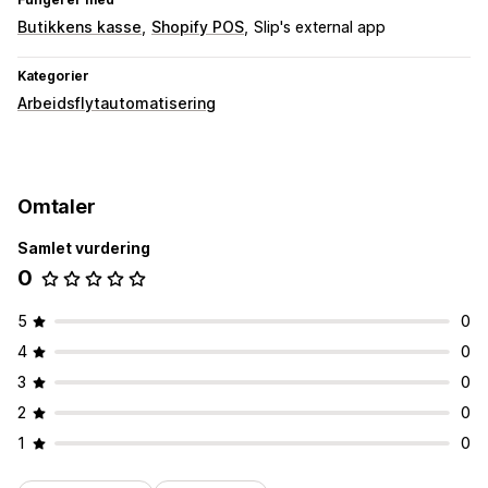
Butikkens kasse
Shopify POS
Slip's external app
Kategorier
Arbeidsflytautomatisering
Omtaler
Samlet vurdering
0
5
0
4
0
3
0
2
0
1
0