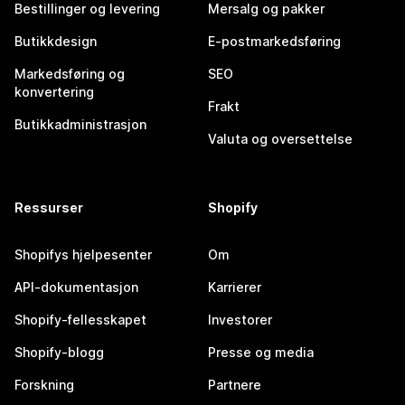
Bestillinger og levering
Mersalg og pakker
Butikkdesign
E-postmarkedsføring
Markedsføring og
SEO
konvertering
Frakt
Butikkadministrasjon
Valuta og oversettelse
Ressurser
Shopify
Shopifys hjelpesenter
Om
API-dokumentasjon
Karrierer
Shopify-fellesskapet
Investorer
Shopify-blogg
Presse og media
Forskning
Partnere