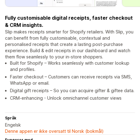
Fully customisable digital receipts, faster checkout
& CRM insights.
Slip makes receipts smarter for Shopify retailers. With Slip, you
can benefit from fully customisable, contextual and
personalised receipts that create a lasting post-purchase
experience. Build & edit receipts in our dashboard and watch
them flow seamlessly to your in-store shoppers.
Built for Shopify – Works seamlessly with customer lookup
and profiles.
Faster checkout – Customers can receive receipts via SMS,
WhatsApp or email.
Digital gift receipts – So you can acquire gifter & giftee data.
CRM-enhancing - Unlock omnichannel customer views
Språk
Engelsk
Denne appen er ikke oversatt til Norsk (bokmål)
Fungerer med