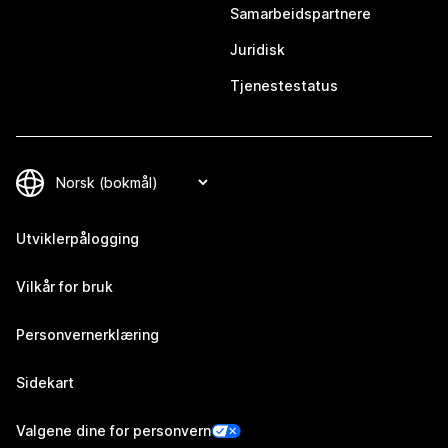
Samarbeidspartnere
Juridisk
Tjenestestatus
Utviklerpålogging
Vilkår for bruk
Personvernerklæring
Sidekart
Valgene dine for personvern