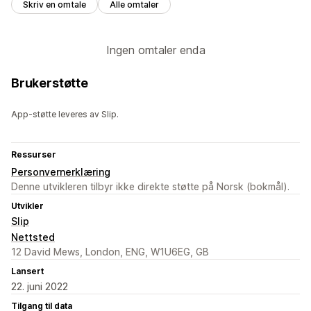
Skriv en omtale
Alle omtaler
Ingen omtaler enda
Brukerstøtte
App-støtte leveres av Slip.
Ressurser
Personvernerklæring
Denne utvikleren tilbyr ikke direkte støtte på Norsk (bokmål).
Utvikler
Slip
Nettsted
12 David Mews, London, ENG, W1U6EG, GB
Lansert
22. juni 2022
Tilgang til data