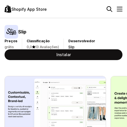
Shopify App Store
Slip
Preços
Classificação
Desenvolvedor
grátis
0,0
(0 Avaliações)
Slip
Instalar