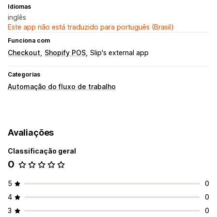
Idiomas
inglês
Este app não está traduzido para português (Brasil)
Funciona com
Checkout
Shopify POS
Slip's external app
Categorias
Automação do fluxo de trabalho
Avaliações
Classificação geral
0
5
0
4
0
3
0