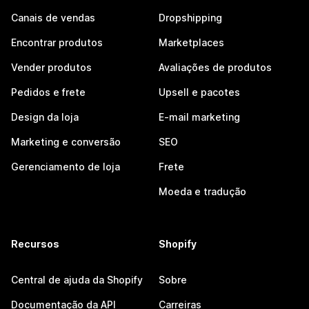
Canais de vendas
Dropshipping
Encontrar produtos
Marketplaces
Vender produtos
Avaliações de produtos
Pedidos e frete
Upsell e pacotes
Design da loja
E-mail marketing
Marketing e conversão
SEO
Gerenciamento de loja
Frete
Moeda e tradução
Recursos
Shopify
Central de ajuda da Shopify
Sobre
Documentação da API
Carreiras