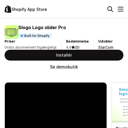
Shopify App Store
Slogo Logo slider Pro
Built for Shopify
Priser
Bedømmelse
Udvikler
Gratis abonnement tilgængeligt
4,6
(5)
StarCom
Installér
Se demobutik