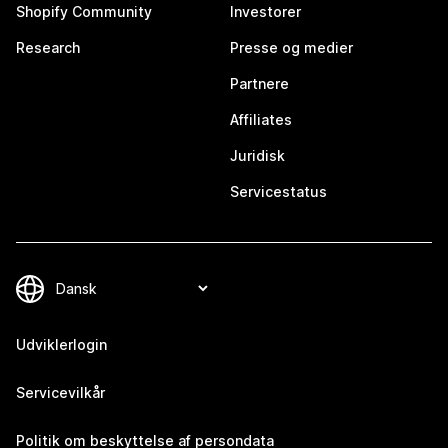
Shopify Community
Investorer
Research
Presse og medier
Partnere
Affiliates
Juridisk
Servicestatus
Udviklerlogin
Servicevilkår
Politik om beskyttelse af persondata