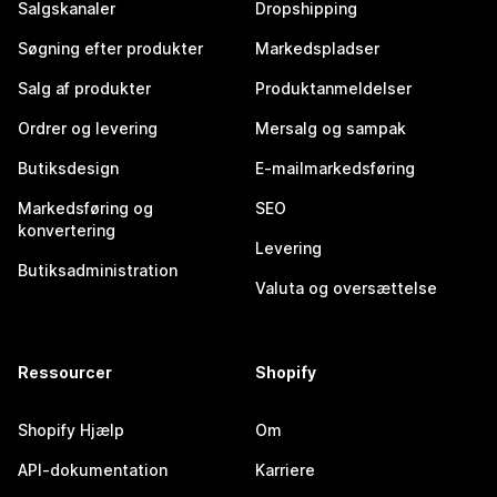
Salgskanaler
Dropshipping
Søgning efter produkter
Markedspladser
Salg af produkter
Produktanmeldelser
Ordrer og levering
Mersalg og sampak
Butiksdesign
E-mailmarkedsføring
Markedsføring og
SEO
konvertering
Levering
Butiksadministration
Valuta og oversættelse
Ressourcer
Shopify
Shopify Hjælp
Om
API-dokumentation
Karriere