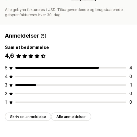
Alle gebyrer faktureres i USD. Tilbagevendende og brugsbaserede
gebyrer faktureres hver 30. dag.
Anmeldelser
(5)
Samlet bedømmelse
4,6
5
4
4
0
3
1
2
0
1
0
Skriv en anmeldelse
Alle anmeldelser