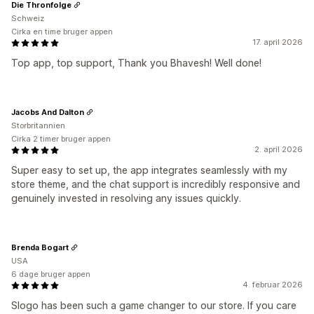
Die Thronfolge
Schweiz
Cirka en time bruger appen
17. april 2026
Top app, top support, Thank you Bhavesh! Well done!
Jacobs And Dalton
Storbritannien
Cirka 2 timer bruger appen
2. april 2026
Super easy to set up, the app integrates seamlessly with my
store theme, and the chat support is incredibly responsive and
genuinely invested in resolving any issues quickly.
Brenda Bogart
USA
6 dage bruger appen
4. februar 2026
Slogo has been such a game changer to our store. If you care