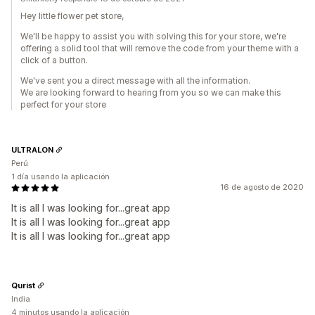
Hey little flower pet store,
We'll be happy to assist you with solving this for your store, we're
offering a solid tool that will remove the code from your theme with a
click of a button.
We've sent you a direct message with all the information.
We are looking forward to hearing from you so we can make this
perfect for your store
ULTRALON
Perú
1 día usando la aplicación
16 de agosto de 2020
It is all I was looking for...great app
It is all I was looking for...great app
It is all I was looking for...great app
Qurist
India
4 minutos usando la aplicación