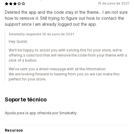
15 de junio de 2021
Deleted the app and the code stay in the theme... I am not sure
how to remove it. Still trying to figure out how to contact the
support since I am already logged out the app.
Smarketly respondió 16 de junio de 2021
Hey Qurist,
We'll be happy to assist you with solving this for your store, we're
offering a solid tool that will remove the code from your theme with a
click of a button.
We've sent you a direct message with all the information.
We are looking forward to hearing from you so we can make this
perfect for your store.
Soporte técnico
Ayuda para la app ofrecida por Smarketly.
Recursos