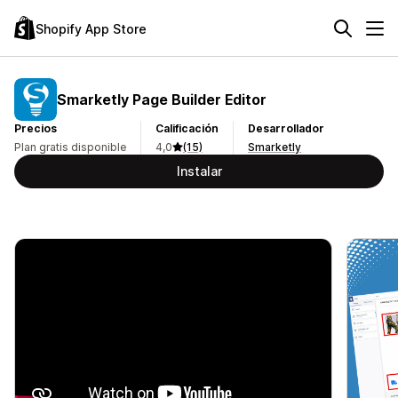
Shopify App Store
Smarketly Page Builder Editor
Precios
Calificación
Desarrollador
Plan gratis disponible
4,0
(15)
Smarketly
Instalar