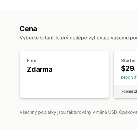
Cena
Vyberte si tarif, který nejlépe vyhovuje vašemu po
Free
Starter
$29
Zdarma
/
nebo $33
7denní z
Všechny poplatky jsou fakturovány v měně USD. Opakovan