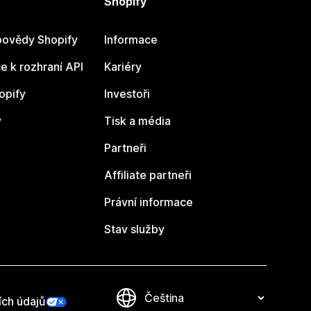
Shopify
ovědy Shopify
Informace
 k rozhraní API
Kariéry
opify
Investoři
y
Tisk a média
Partneři
Affiliate partneři
Právní informace
Stav služby
ích údajů