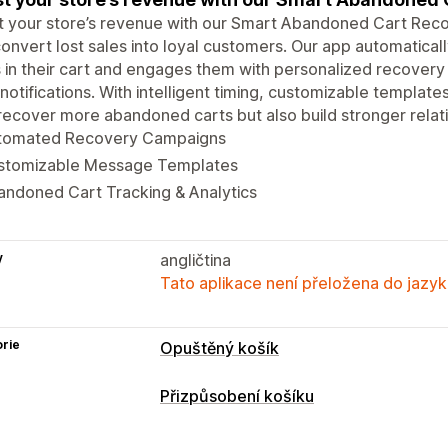
 your store’s revenue with our Smart Abandoned Cart Reco
onvert lost sales into loyal customers. Our app automatica
 in their cart and engages them with personalized recover
notifications. With intelligent timing, customizable template
recover more abandoned carts but also build stronger relat
tomated Recovery Campaigns
stomizable Message Templates
andoned Cart Tracking & Analytics
y
angličtina
Tato aplikace není přeložena do jazyk
rie
Opuštěný košík
Přizpůsobení košíku