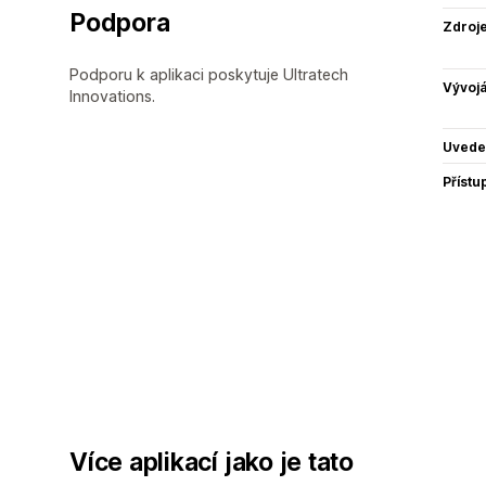
Podpora
Zdroj
Podporu k aplikaci poskytuje Ultratech
Vývojá
Innovations.
Uvede
Přístu
Více aplikací jako je tato