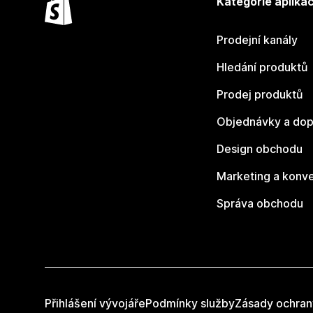
Kategorie aplikac
Prodejní kanály
Hledání produktů
Prodej produktů
Objednávky a dop
Design obchodu
Marketing a konv
Správa obchodu
Přihlášení vývojáře
Podmínky služby
Zásady ochran