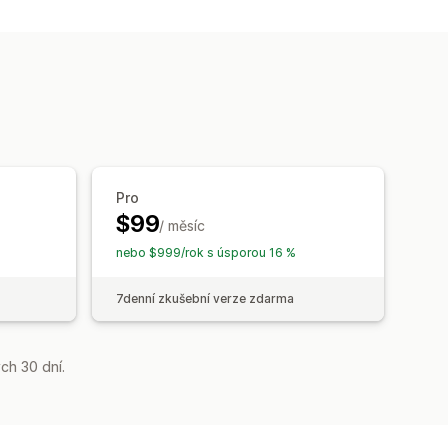
Pro
$99
/ měsíc
nebo $999/rok s úsporou 16 %
7denní zkušební verze zdarma
ch 30 dní.