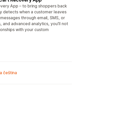
very App – to bring shoppers back
lly detects when a customer leaves
y messages through email, SMS, or
s, and advanced analytics, you’ll not
ionships with your custom
a čeština