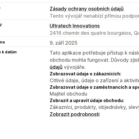
e
Zásady ochrany osobních údajů
Tento vývojář nenabízí přímou podpor
ř
Ultratech Innovations
2416 chemin des quatre bourgeios, 
na
9. září 2025
p k datům
Tato aplikace potřebuje přístup k ná
obchodu mohla fungovat. Důvody zjist
údajů
vývojáře.
Zobrazovat údaje o zákaznících:
Citlivé údaje, údaje o zařízení a aktivit
Zobrazovat údaje o zaměstnancích a sp
Majitel obchodu
Zobrazit a upravit údaje obchodu:
Zákazníci, produkty, objednávky, slev
Zobrazit podrobnosti