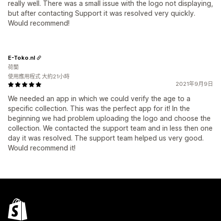
really well. There was a small issue with the logo not displaying,
but after contacting Support it was resolved very quickly.
Would recommend!
E-Toko.nl
荷蘭
使用應用程式 大約21小時
2021年9月9日
We needed an app in which we could verify the age to a
specific collection. This was the perfect app for it! In the
beginning we had problem uploading the logo and choose the
collection. We contacted the support team and in less then one
day it was resolved. The support team helped us very good.
Would recommend it!