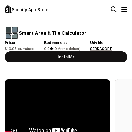
Shopify App Store
Smart Area & Tile Calculator
Priser
Bedømmelse
Udvikler
$19.95 pr. måned
0,0
(0 Anmeldelser)
SERKASOFT
Installér