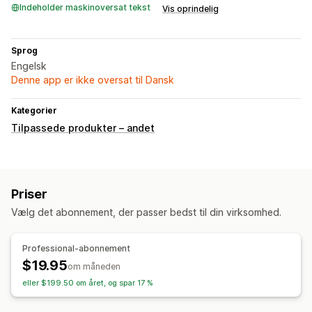
Indeholder maskinoversat tekst
Vis oprindelig
Sprog
Engelsk
Denne app er ikke oversat til Dansk
Kategorier
Tilpassede produkter – andet
Priser
Vælg det abonnement, der passer bedst til din virksomhed.
Professional-abonnement
$19.95
om måneden
eller $199.50 om året, og spar 17 %