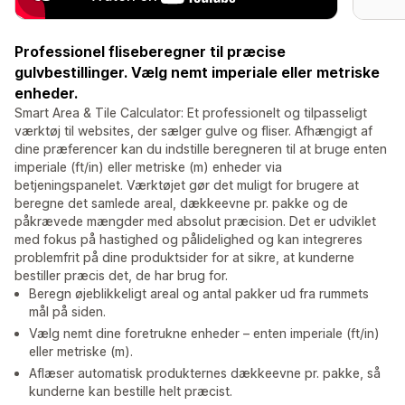
Professionel fliseberegner til præcise
gulvbestillinger. Vælg nemt imperiale eller metriske
enheder.
Smart Area & Tile Calculator: Et professionelt og tilpasseligt
værktøj til websites, der sælger gulve og fliser. Afhængigt af
dine præferencer kan du indstille beregneren til at bruge enten
imperiale (ft/in) eller metriske (m) enheder via
betjeningspanelet. Værktøjet gør det muligt for brugere at
beregne det samlede areal, dækkeevne pr. pakke og de
påkrævede mængder med absolut præcision. Det er udviklet
med fokus på hastighed og pålidelighed og kan integreres
problemfrit på dine produktsider for at sikre, at kunderne
bestiller præcis det, de har brug for.
Beregn øjeblikkeligt areal og antal pakker ud fra rummets
mål på siden.
Vælg nemt dine foretrukne enheder – enten imperiale (ft/in)
eller metriske (m).
Aflæser automatisk produkternes dækkeevne pr. pakke, så
kunderne kan bestille helt præcist.