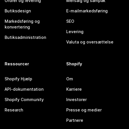
Ordrer og levering
Mersalg og sampak
Butiksdesign
E-mailmarkedsføring
Markedsføring og
SEO
konvertering
Levering
Butiksadministration
Valuta og oversættelse
Ressourcer
Shopify
Shopify Hjælp
Om
API-dokumentation
Karriere
Shopify Community
Investorer
Research
Presse og medier
Partnere