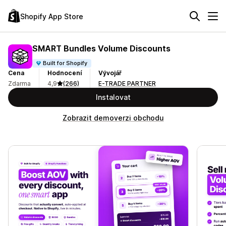
Shopify App Store
SMART Bundles Volume Discounts
Built for Shopify
Cena
Hodnocení
Vývojář
Zdarma
4,9
(266)
E-TRADE PARTNER
Instalovat
Zobrazit demoverzi obchodu