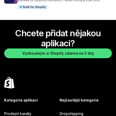
Bundles for Quantity Discounts, Tiered Pricing & Free Gifts.
Built for Shopify
Chcete přidat nějakou
aplikaci?
Vyzkoušejte si Shopify zdarma na 3 dny
Kategorie aplikací
Nejčastější kategorie
Prodejní kanály
Dropshipping