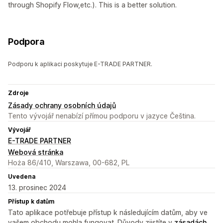
through Shopify Flow,etc.). This is a better solution.
Podpora
Podporu k aplikaci poskytuje E-TRADE PARTNER.
Zdroje
Zásady ochrany osobních údajů
Tento vývojář nenabízí přímou podporu v jazyce Čeština.
Vývojář
E-TRADE PARTNER
Webová stránka
Hoża 86/410, Warszawa, 00-682, PL
Uvedena
13. prosinec 2024
Přístup k datům
Tato aplikace potřebuje přístup k následujícím datům, aby ve
vašem obchodu mohla fungovat. Důvody zjistíte v
zásadách