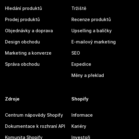
Hledání produktů
Tržiště
Prodej produktů
Recenze produktů
Objednávky a doprava
Upselling a balíčky
Design obchodu
E-mailový marketing
Marketing a konverze
SEO
Správa obchodu
Expedice
Měny a překlad
Zdroje
Shopify
Centrum nápovědy Shopify
Informace
Dokumentace k rozhraní API
Kariéry
Komunita Shopify
Investoři