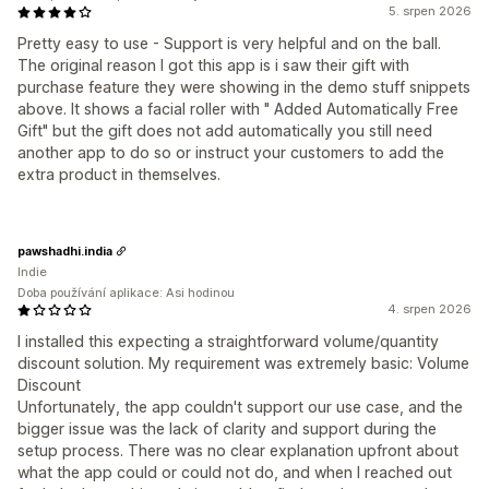
5. srpen 2026
Pretty easy to use - Support is very helpful and on the ball.
The original reason I got this app is i saw their gift with
purchase feature they were showing in the demo stuff snippets
above. It shows a facial roller with " Added Automatically Free
Gift" but the gift does not add automatically you still need
another app to do so or instruct your customers to add the
extra product in themselves.
pawshadhi.india
Indie
Doba používání aplikace: Asi hodinou
4. srpen 2026
I installed this expecting a straightforward volume/quantity
discount solution. My requirement was extremely basic: Volume
Discount
Unfortunately, the app couldn't support our use case, and the
bigger issue was the lack of clarity and support during the
setup process. There was no clear explanation upfront about
what the app could or could not do, and when I reached out