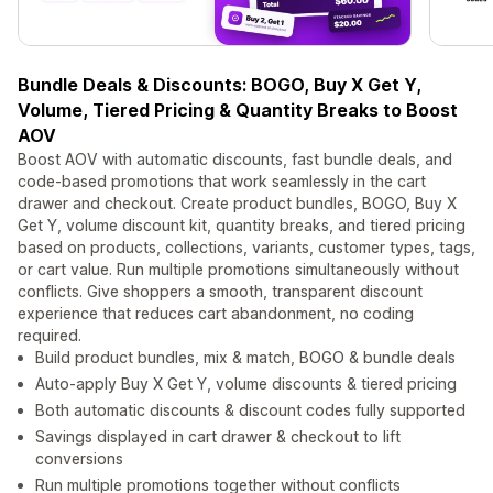
Bundle Deals & Discounts: BOGO, Buy X Get Y,
Volume, Tiered Pricing & Quantity Breaks to Boost
AOV
Boost AOV with automatic discounts, fast bundle deals, and
code-based promotions that work seamlessly in the cart
drawer and checkout. Create product bundles, BOGO, Buy X
Get Y, volume discount kit, quantity breaks, and tiered pricing
based on products, collections, variants, customer types, tags,
or cart value. Run multiple promotions simultaneously without
conflicts. Give shoppers a smooth, transparent discount
experience that reduces cart abandonment, no coding
required.
Build product bundles, mix & match, BOGO & bundle deals
Auto-apply Buy X Get Y, volume discounts & tiered pricing
Both automatic discounts & discount codes fully supported
Savings displayed in cart drawer & checkout to lift
conversions
Run multiple promotions together without conflicts