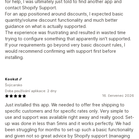
for help, I was ultimately just told to find another app and
contact Shopify Support.
For an app positioned around discounts, I expected basic
quantity/volume discount functionality and much better
guidance on what is actually supported.
The experience was frustrating and resulted in wasted time
trying to configure something that apparently isn't supported.
If your requirements go beyond very basic discount rules, I
would recommend confirming with support first before
installing.
Kookut
Švýcarsko
Doba používání aplikace: 2 dny
16. červenec 2026
Just installed this app. We needed to offer free shipping to
specific customers and for specific rates only. Very simple to
use and support was available right away and really good. Set-
up was done in less than 5mns and it works perfectly. We had
been struggling for months to set-up such a basic functionality
and given not so great advice by Shopify support (managing