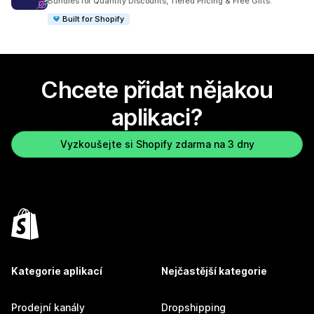
Bundles for Quantity Discounts, Tiered Pricing & Free Gifts.
Built for Shopify
Chcete přidat nějakou
aplikaci?
Vyzkoušejte si Shopify zdarma na 3 dny
Kategorie aplikací
Nejčastější kategorie
Prodejní kanály
Dropshipping