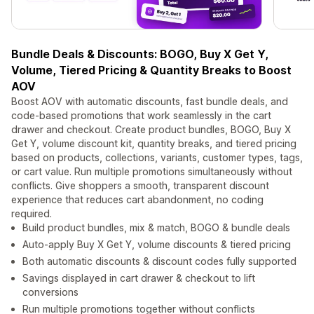
Bundle Deals & Discounts: BOGO, Buy X Get Y,
Volume, Tiered Pricing & Quantity Breaks to Boost
AOV
Boost AOV with automatic discounts, fast bundle deals, and
code-based promotions that work seamlessly in the cart
drawer and checkout. Create product bundles, BOGO, Buy X
Get Y, volume discount kit, quantity breaks, and tiered pricing
based on products, collections, variants, customer types, tags,
or cart value. Run multiple promotions simultaneously without
conflicts. Give shoppers a smooth, transparent discount
experience that reduces cart abandonment, no coding
required.
Build product bundles, mix & match, BOGO & bundle deals
Auto-apply Buy X Get Y, volume discounts & tiered pricing
Both automatic discounts & discount codes fully supported
Savings displayed in cart drawer & checkout to lift
conversions
Run multiple promotions together without conflicts