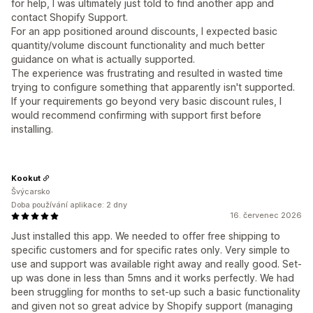
for help, I was ultimately just told to find another app and
contact Shopify Support.
For an app positioned around discounts, I expected basic
quantity/volume discount functionality and much better
guidance on what is actually supported.
The experience was frustrating and resulted in wasted time
trying to configure something that apparently isn't supported.
If your requirements go beyond very basic discount rules, I
would recommend confirming with support first before
installing.
Kookut
Švýcarsko
Doba používání aplikace: 2 dny
16. červenec 2026
Just installed this app. We needed to offer free shipping to
specific customers and for specific rates only. Very simple to
use and support was available right away and really good. Set-
up was done in less than 5mns and it works perfectly. We had
been struggling for months to set-up such a basic functionality
and given not so great advice by Shopify support (managing