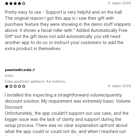
5. srpen 2026
Pretty easy to use - Support is very helpful and on the ball.
The original reason I got this app is i saw their gift with
purchase feature they were showing in the demo stuff snippets
above. It shows a facial roller with " Added Automatically Free
Gift" but the gift does not add automatically you still need
another app to do so or instruct your customers to add the
extra product in themselves.
pawshadhi.india
Indie
Doba používání aplikace: Asi hodinou
4. srpen 2026
I installed this expecting a straightforward volume/quantity
discount solution. My requirement was extremely basic: Volume
Discount
Unfortunately, the app couldn't support our use case, and the
bigger issue was the lack of clarity and support during the
setup process. There was no clear explanation upfront about
what the app could or could not do, and when I reached out