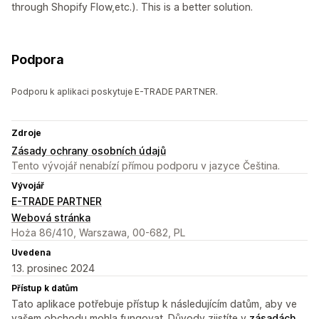
through Shopify Flow,etc.). This is a better solution.
Podpora
Podporu k aplikaci poskytuje E-TRADE PARTNER.
Zdroje
Zásady ochrany osobních údajů
Tento vývojář nenabízí přímou podporu v jazyce Čeština.
Vývojář
E-TRADE PARTNER
Webová stránka
Hoża 86/410, Warszawa, 00-682, PL
Uvedena
13. prosinec 2024
Přístup k datům
Tato aplikace potřebuje přístup k následujícím datům, aby ve
vašem obchodu mohla fungovat. Důvody zjistíte v
zásadách