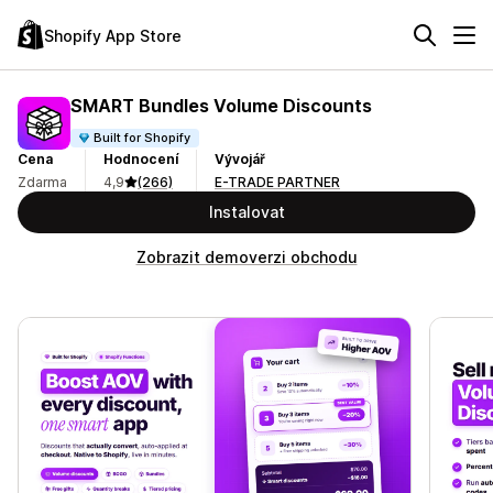
Shopify App Store
SMART Bundles Volume Discounts
Built for Shopify
Cena
Hodnocení
Vývojář
Zdarma
4,9
(266)
E-TRADE PARTNER
Instalovat
Zobrazit demoverzi obchodu