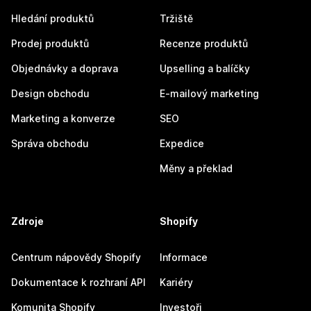
Hledání produktů
Tržiště
Prodej produktů
Recenze produktů
Objednávky a doprava
Upselling a balíčky
Design obchodu
E-mailový marketing
Marketing a konverze
SEO
Správa obchodu
Expedice
Měny a překlad
Zdroje
Shopify
Centrum nápovědy Shopify
Informace
Dokumentace k rozhraní API
Kariéry
Komunita Shopify
Investoři