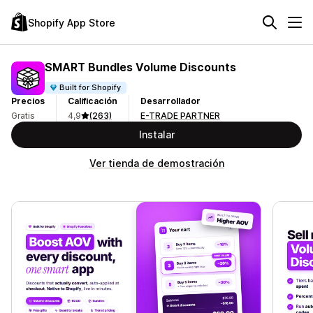
Shopify App Store
SMART Bundles Volume Discounts
Built for Shopify
Precios
Calificación
Desarrollador
Gratis
4,9
(263)
E-TRADE PARTNER
Instalar
Ver tienda de demostración