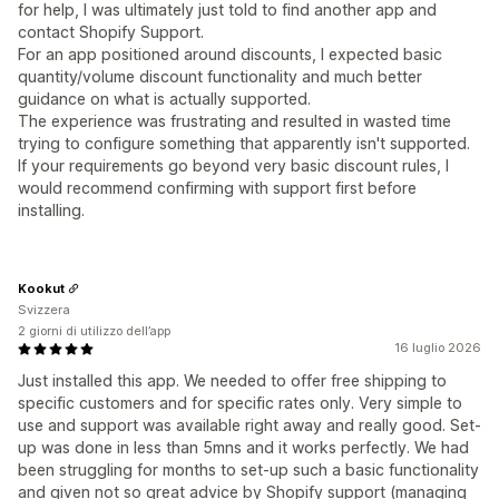
for help, I was ultimately just told to find another app and
contact Shopify Support.
For an app positioned around discounts, I expected basic
quantity/volume discount functionality and much better
guidance on what is actually supported.
The experience was frustrating and resulted in wasted time
trying to configure something that apparently isn't supported.
If your requirements go beyond very basic discount rules, I
would recommend confirming with support first before
installing.
Kookut
Svizzera
2 giorni di utilizzo dell’app
16 luglio 2026
Just installed this app. We needed to offer free shipping to
specific customers and for specific rates only. Very simple to
use and support was available right away and really good. Set-
up was done in less than 5mns and it works perfectly. We had
been struggling for months to set-up such a basic functionality
and given not so great advice by Shopify support (managing