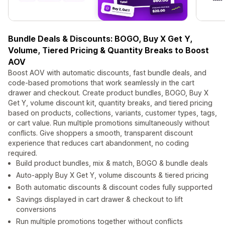
Bundle Deals & Discounts: BOGO, Buy X Get Y,
Volume, Tiered Pricing & Quantity Breaks to Boost
AOV
Boost AOV with automatic discounts, fast bundle deals, and
code-based promotions that work seamlessly in the cart
drawer and checkout. Create product bundles, BOGO, Buy X
Get Y, volume discount kit, quantity breaks, and tiered pricing
based on products, collections, variants, customer types, tags,
or cart value. Run multiple promotions simultaneously without
conflicts. Give shoppers a smooth, transparent discount
experience that reduces cart abandonment, no coding
required.
Build product bundles, mix & match, BOGO & bundle deals
Auto-apply Buy X Get Y, volume discounts & tiered pricing
Both automatic discounts & discount codes fully supported
Savings displayed in cart drawer & checkout to lift
conversions
Run multiple promotions together without conflicts