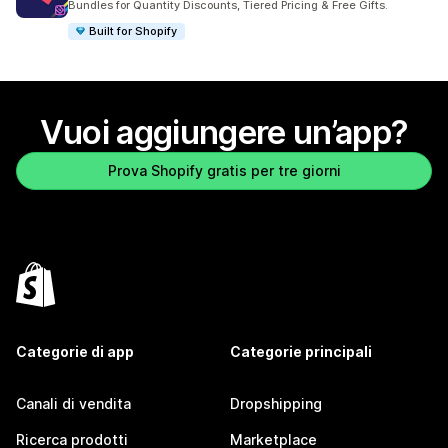
Bundles for Quantity Discounts, Tiered Pricing & Free Gifts.
Built for Shopify
Vuoi aggiungere un’app?
Prova Shopify gratis per tre giorni
Categorie di app
Categorie principali
Canali di vendita
Dropshipping
Ricerca prodotti
Marketplace