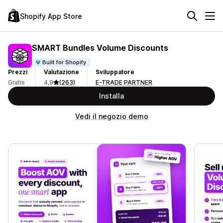
Shopify App Store
SMART Bundles Volume Discounts
Built for Shopify
Prezzi
Valutazione
Sviluppatore
Gratis
4,9
(263)
E-TRADE PARTNER
Installa
Vedi il negozio demo