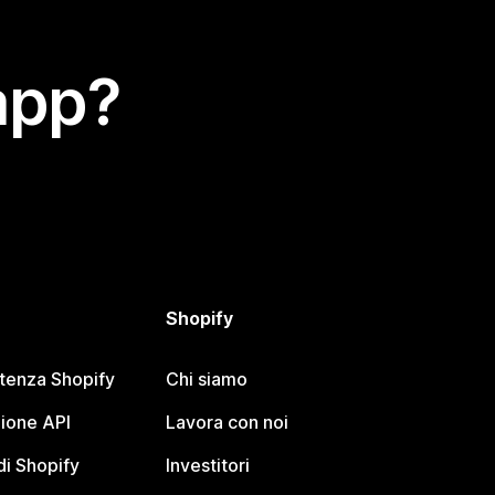
app?
Shopify
stenza Shopify
Chi siamo
ione API
Lavora con noi
i Shopify
Investitori