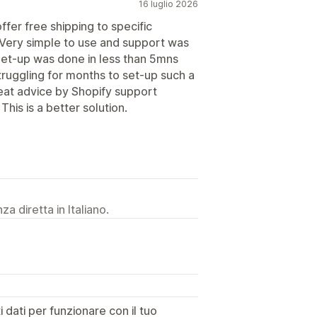
16 luglio 2026
ffer free shipping to specific
. Very simple to use and support was
 Set-up was done in less than 5mns
truggling for months to set-up such a
reat advice by Shopify support
his is a better solution.
a diretta in Italiano.
dati per funzionare con il tuo