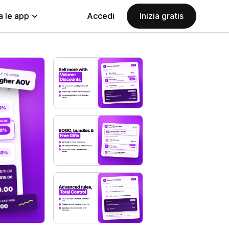
a le app
Accedi
Inizia gratis