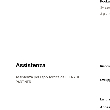
Kooku
Svizze
2 giorn
Assistenza
Risor
Assistenza per l’app fornita da E-TRADE
Svilup
PARTNER.
Lancia
Access