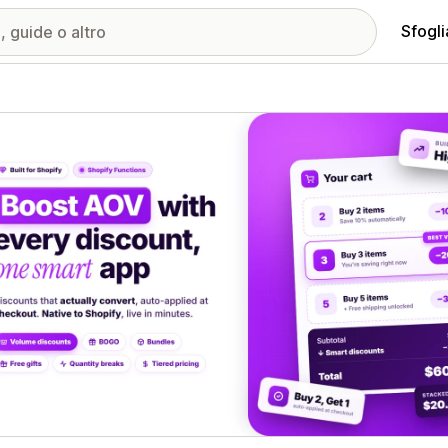
Sfogli
ria immagini in evidenza