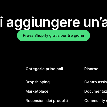
i aggiungere un’
Prova Shopify gratis per tre giorni
Categorie principali
Risorse
Dropshipping
Centro assi
Marketplace
Documentaz
Recensioni dei prodotti
Community d