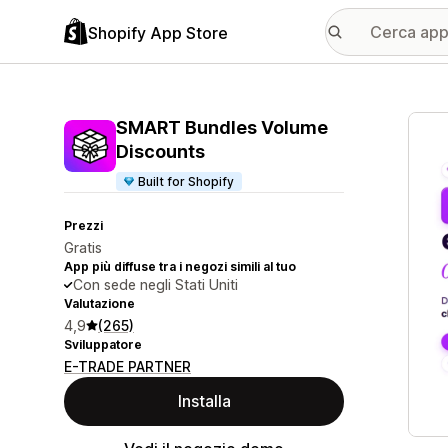
Shopify App Store
Galle
SMART Bundles Volume
Discounts
Built for Shopify
Prezzi
Gratis
App più diffuse tra i negozi simili al tuo
Con sede negli Stati Uniti
Valutazione
4,9
(265)
Sviluppatore
E-TRADE PARTNER
Installa