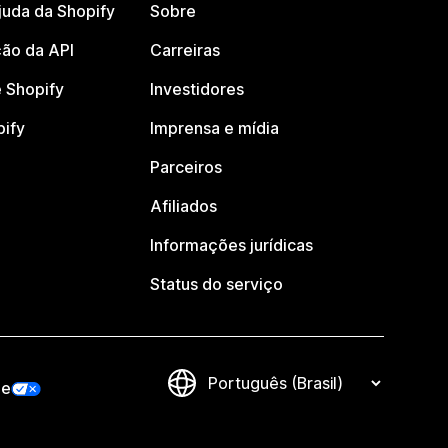
juda da Shopify
Sobre
ão da API
Carreiras
 Shopify
Investidores
pify
Imprensa e mídia
Parceiros
Afiliados
Informações jurídicas
Status do serviço
de