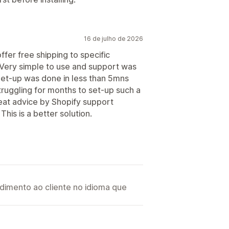
16 de julho de 2026
ffer free shipping to specific
. Very simple to use and support was
 Set-up was done in less than 5mns
truggling for months to set-up such a
reat advice by Shopify support
his is a better solution.
imento ao cliente no idioma que