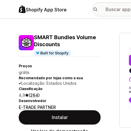
Shopify App Store
Galer
SMART Bundles Volume
Discounts
Built for Shopify
Preços
grátis
Recomendado por lojas como a sua
Localização: Estados Unidos
Classificação
4,9
(264)
Desenvolvedor
E-TRADE PARTNER
Instalar