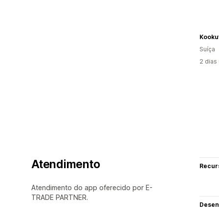
Kooku
Suíça
2 dias
Atendimento
Recur
Atendimento do app oferecido por E-
TRADE PARTNER.
Desen