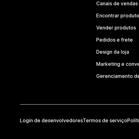
Canais de vendas
Encontrar produt
Vender produtos
Pedidos e frete
Design da loja
Marketing e conv
Gerenciamento de
Login de desenvolvedores
Termos de serviço
Polít