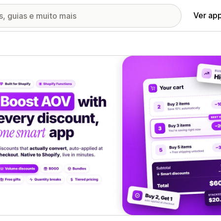
Ver ap
ia de imagens em destaque