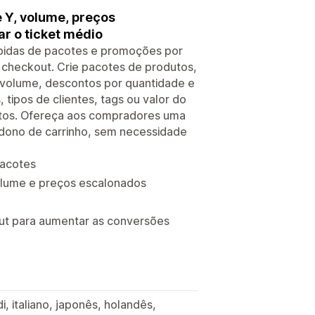
 Y, volume, preços
r o ticket médio
pidas de pacotes e promoções por
 checkout. Crie pacotes de produtos,
r volume, descontos por quantidade e
tipos de clientes, tags ou valor do
itos. Ofereça aos compradores uma
ndono de carrinho, sem necessidade
pacotes
olume e preços escalonados
o
out para aumentar as conversões
i, italiano, japonês, holandês,