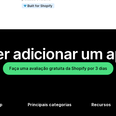
Built for Shopify
r adicionar um 
Faça uma avaliação gratuita da Shopify por 3 dias
p
Principais categorias
Recursos