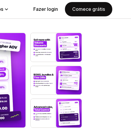
ps
Fazer login
Comece grátis