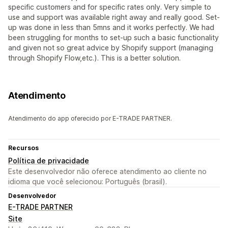
specific customers and for specific rates only. Very simple to
use and support was available right away and really good. Set-
up was done in less than 5mns and it works perfectly. We had
been struggling for months to set-up such a basic functionality
and given not so great advice by Shopify support (managing
through Shopify Flow,etc.). This is a better solution.
Atendimento
Atendimento do app oferecido por E-TRADE PARTNER.
Recursos
Política de privacidade
Este desenvolvedor não oferece atendimento ao cliente no
idioma que você selecionou: Português (brasil).
Desenvolvedor
E-TRADE PARTNER
Site