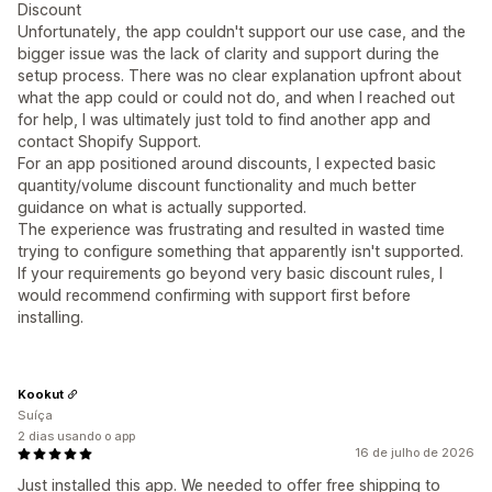
Discount
Unfortunately, the app couldn't support our use case, and the
bigger issue was the lack of clarity and support during the
setup process. There was no clear explanation upfront about
what the app could or could not do, and when I reached out
for help, I was ultimately just told to find another app and
contact Shopify Support.
For an app positioned around discounts, I expected basic
quantity/volume discount functionality and much better
guidance on what is actually supported.
The experience was frustrating and resulted in wasted time
trying to configure something that apparently isn't supported.
If your requirements go beyond very basic discount rules, I
would recommend confirming with support first before
installing.
Kookut
Suíça
2 dias usando o app
16 de julho de 2026
Just installed this app. We needed to offer free shipping to