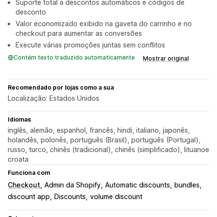
Suporte total a descontos automáticos e códigos de
desconto
Valor economizado exibido na gaveta do carrinho e no
checkout para aumentar as conversões
Execute várias promoções juntas sem conflitos
Contém texto traduzido automaticamente
Mostrar original
Recomendado por lojas como a sua
Localização: Estados Unidos
Idiomas
inglês, alemão, espanhol, francês, hindi, italiano, japonês,
holandês, polonês, português (Brasil), português (Portugal),
russo, turco, chinês (tradicional), chinês (simplificado), lituanoe
croata
Funciona com
Checkout
Admin da Shopify
Automatic discounts
bundles
discount app
Discounts
volume discount