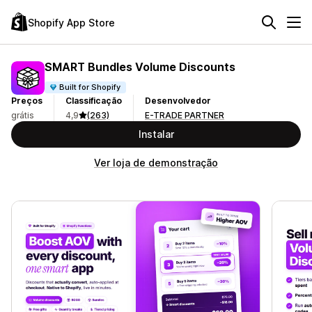
Shopify App Store
SMART Bundles Volume Discounts
Built for Shopify
Preços
Classificação
Desenvolvedor
grátis
4,9
(263)
E-TRADE PARTNER
Instalar
Ver loja de demonstração