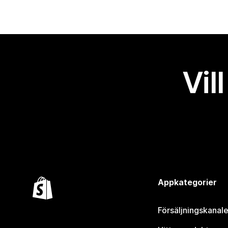
Vil
Appkategorier
Försäljningskanale