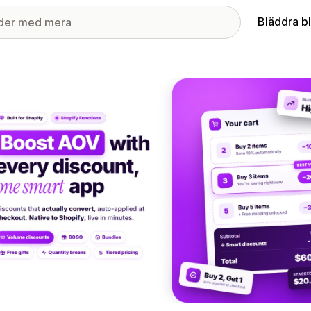
Bläddra b
ri med utvalda bilder