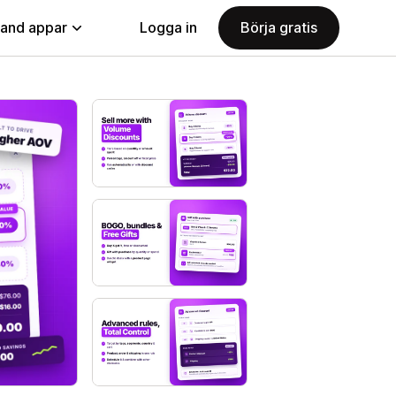
land appar
Logga in
Börja gratis