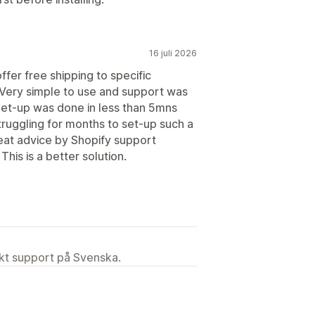
16 juli 2026
ffer free shipping to specific
. Very simple to use and support was
 Set-up was done in less than 5mns
truggling for months to set-up such a
reat advice by Shopify support
his is a better solution.
ekt support på Svenska.