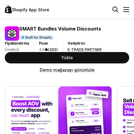
Shopify App Store
SMART Bundles Volume Discounts
Built for Shopify
Fiyatlandırma
Puan
Geliştirici
Ücretsiz
4,9
(265)
E-TRADE PARTNER
Yükle
Demo mağazayı görüntüle