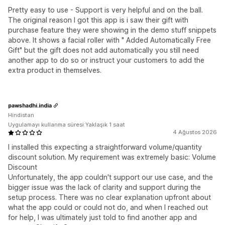
Pretty easy to use - Support is very helpful and on the ball.
The original reason I got this app is i saw their gift with
purchase feature they were showing in the demo stuff snippets
above. It shows a facial roller with " Added Automatically Free
Gift" but the gift does not add automatically you still need
another app to do so or instruct your customers to add the
extra product in themselves.
pawshadhi.india
Hindistan
Uygulamayı kullanma süresi:Yaklaşık 1 saat
4 Ağustos 2026
I installed this expecting a straightforward volume/quantity
discount solution. My requirement was extremely basic: Volume
Discount
Unfortunately, the app couldn't support our use case, and the
bigger issue was the lack of clarity and support during the
setup process. There was no clear explanation upfront about
what the app could or could not do, and when I reached out
for help, I was ultimately just told to find another app and