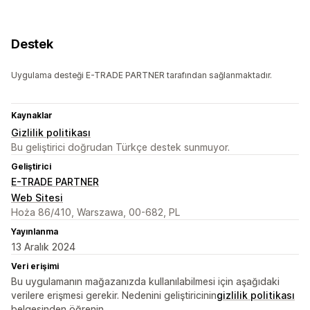
Destek
Uygulama desteği E-TRADE PARTNER tarafından sağlanmaktadır.
Kaynaklar
Gizlilik politikası
Bu geliştirici doğrudan Türkçe destek sunmuyor.
Geliştirici
E-TRADE PARTNER
Web Sitesi
Hoża 86/410, Warszawa, 00-682, PL
Yayınlanma
13 Aralık 2024
Veri erişimi
Bu uygulamanın mağazanızda kullanılabilmesi için aşağıdaki
verilere erişmesi gerekir. Nedenini geliştiricinin
gizlilik politikası
belgesinden öğrenin.