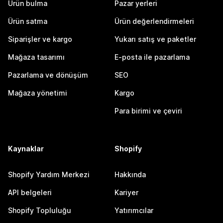
Ürün bulma
Pazar yerleri
Ürün satma
Ürün değerlendirmeleri
Siparişler ve kargo
Yukarı satış ve paketler
Mağaza tasarımı
E-posta ile pazarlama
Pazarlama ve dönüşüm
SEO
Mağaza yönetimi
Kargo
Para birimi ve çeviri
Kaynaklar
Shopify
Shopify Yardım Merkezi
Hakkında
API belgeleri
Kariyer
Shopify Topluluğu
Yatırımcılar