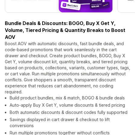
Bundle Deals & Discounts: BOGO, Buy X Get Y,
Volume, Tiered Pricing & Quantity Breaks to Boost
AOV
Boost AOV with automatic discounts, fast bundle deals, and
code-based promotions that work seamlessly in the cart
drawer and checkout. Create product bundles, BOGO, Buy X
Get Y, volume discount kit, quantity breaks, and tiered pricing
based on products, collections, variants, customer types, tags,
or cart value. Run multiple promotions simultaneously without
conflicts. Give shoppers a smooth, transparent discount
experience that reduces cart abandonment, no coding
required.
Build product bundles, mix & match, BOGO & bundle deals
Auto-apply Buy X Get Y, volume discounts & tiered pricing
Both automatic discounts & discount codes fully supported
Savings displayed in cart drawer & checkout to lift
conversions
Run multiple promotions together without conflicts