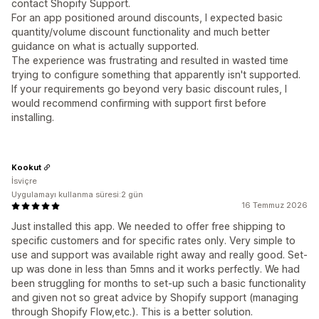
contact Shopify Support.
For an app positioned around discounts, I expected basic
quantity/volume discount functionality and much better
guidance on what is actually supported.
The experience was frustrating and resulted in wasted time
trying to configure something that apparently isn't supported.
If your requirements go beyond very basic discount rules, I
would recommend confirming with support first before
installing.
Kookut
İsviçre
Uygulamayı kullanma süresi:2 gün
16 Temmuz 2026
Just installed this app. We needed to offer free shipping to
specific customers and for specific rates only. Very simple to
use and support was available right away and really good. Set-
up was done in less than 5mns and it works perfectly. We had
been struggling for months to set-up such a basic functionality
and given not so great advice by Shopify support (managing
through Shopify Flow,etc.). This is a better solution.