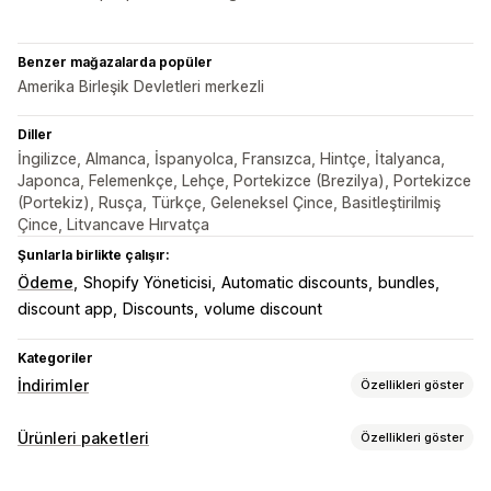
Benzer mağazalarda popüler
Amerika Birleşik Devletleri merkezli
Diller
İngilizce, Almanca, İspanyolca, Fransızca, Hintçe, İtalyanca,
Japonca, Felemenkçe, Lehçe, Portekizce (Brezilya), Portekizce
(Portekiz), Rusça, Türkçe, Geleneksel Çince, Basitleştirilmiş
Çince, Litvancave Hırvatça
Şunlarla birlikte çalışır:
Ödeme
Shopify Yöneticisi
Automatic discounts
bundles
discount app
Discounts
volume discount
Kategoriler
İndirimler
Özellikleri göster
İndirim türleri
Ürünleri paketleri
Özellikleri göster
İndirim kodları
Kuponlar
Bir alana bir bedava
Paket türleri