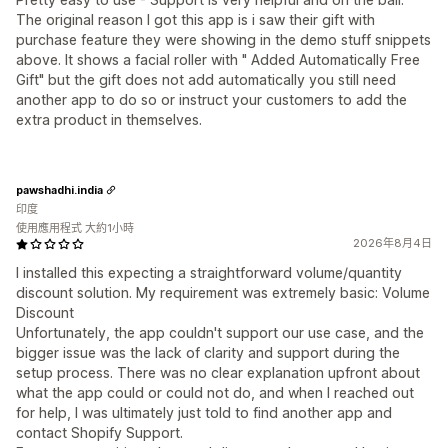
The original reason I got this app is i saw their gift with
purchase feature they were showing in the demo stuff snippets
above. It shows a facial roller with " Added Automatically Free
Gift" but the gift does not add automatically you still need
another app to do so or instruct your customers to add the
extra product in themselves.
pawshadhi.india
印度
使用應用程式 大約1小時
2026年8月4日
I installed this expecting a straightforward volume/quantity
discount solution. My requirement was extremely basic: Volume
Discount
Unfortunately, the app couldn't support our use case, and the
bigger issue was the lack of clarity and support during the
setup process. There was no clear explanation upfront about
what the app could or could not do, and when I reached out
for help, I was ultimately just told to find another app and
contact Shopify Support.