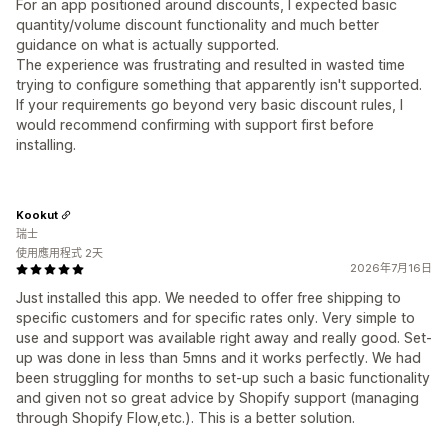
For an app positioned around discounts, I expected basic
quantity/volume discount functionality and much better
guidance on what is actually supported.
The experience was frustrating and resulted in wasted time
trying to configure something that apparently isn't supported.
If your requirements go beyond very basic discount rules, I
would recommend confirming with support first before
installing.
Kookut
瑞士
使用應用程式 2天
2026年7月16日
Just installed this app. We needed to offer free shipping to
specific customers and for specific rates only. Very simple to
use and support was available right away and really good. Set-
up was done in less than 5mns and it works perfectly. We had
been struggling for months to set-up such a basic functionality
and given not so great advice by Shopify support (managing
through Shopify Flow,etc.). This is a better solution.