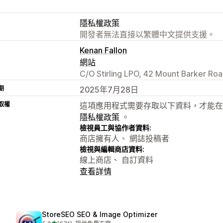
隱私權政策
開發者無法直接以繁體中文提供支援。
Kenan Fallon
網站
C/O Stirling LPO, 42 Mount Barker Road
期
2025年7月28日
取權
這項應用程式需要存取以下資料，才能在
隱私權政策
。
檢視員工與協作者資料:
商店擁有人、 網誌投稿者
檢視與編輯商店資料:
線上商店、 自訂資料
查看詳情
StoreSEO SEO & Image Optimizer