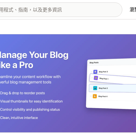
瀏
圖片圖庫