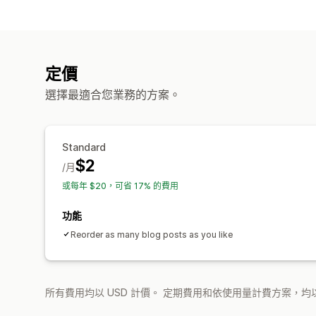
定價
選擇最適合您業務的方案。
Standard
$2
/月
或每年 $20，可省 17% 的費用
功能
Reorder as many blog posts as you like
所有費用均以 USD 計價。 定期費用和依使用量計費方案，均以