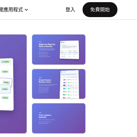
覽應用程式
登入
免費開始