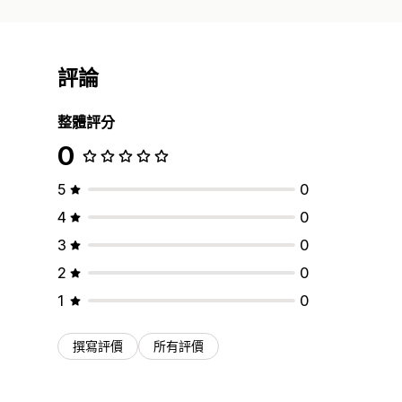
評論
整體評分
0
5
0
4
0
3
0
2
0
1
0
撰寫評價
所有評價