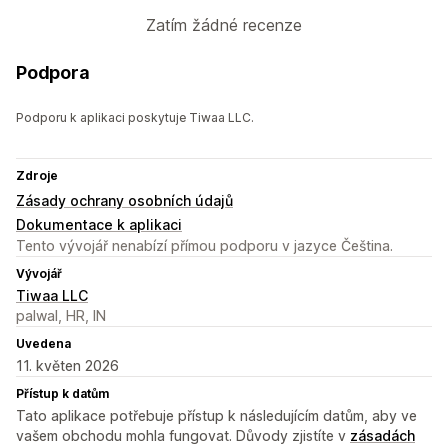
Zatím žádné recenze
Podpora
Podporu k aplikaci poskytuje Tiwaa LLC.
Zdroje
Zásady ochrany osobních údajů
Dokumentace k aplikaci
Tento vývojář nenabízí přímou podporu v jazyce Čeština.
Vývojář
Tiwaa LLC
palwal, HR, IN
Uvedena
11. květen 2026
Přístup k datům
Tato aplikace potřebuje přístup k následujícím datům, aby ve
vašem obchodu mohla fungovat. Důvody zjistíte v
zásadách