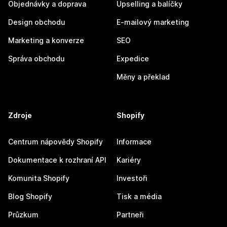
Objednávky a doprava
Upselling a balíčky
Design obchodu
E-mailový marketing
Marketing a konverze
SEO
Správa obchodu
Expedice
Měny a překlad
Zdroje
Shopify
Centrum nápovědy Shopify
Informace
Dokumentace k rozhraní API
Kariéry
Komunita Shopify
Investoři
Blog Shopify
Tisk a média
Průzkum
Partneři