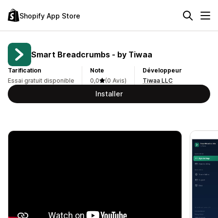
Shopify App Store
Smart Breadcrumbs ‑ by Tiwaa
Tarification
Note
Développeur
Essai gratuit disponible
0,0
(0 Avis)
Tiwaa LLC
Installer