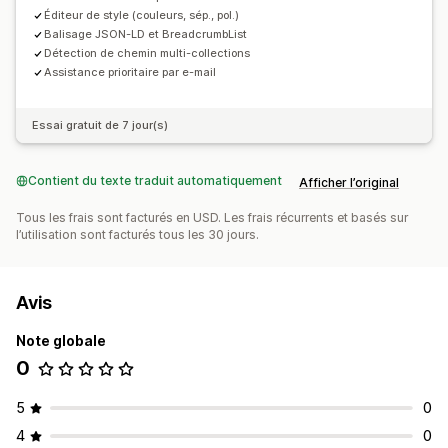
Éditeur de style (couleurs, sép., pol.)
Balisage JSON-LD et BreadcrumbList
Détection de chemin multi-collections
Assistance prioritaire par e-mail
Essai gratuit de 7 jour(s)
Contient du texte traduit automatiquement
Afficher l’original
Tous les frais sont facturés en USD. Les frais récurrents et basés sur
l’utilisation sont facturés tous les 30 jours.
Avis
Note globale
0
5
0
4
0