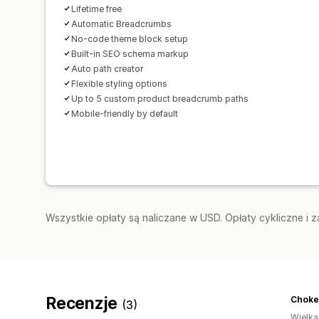
Lifetime free
Automatic Breadcrumbs
No-code theme block setup
Built-in SEO schema markup
Auto path creator
Flexible styling options
Up to 5 custom product breadcrumb paths
Mobile-friendly by default
Wszystkie opłaty są naliczane w USD. Opłaty cykliczne i 
Recenzje
(3)
Wielka