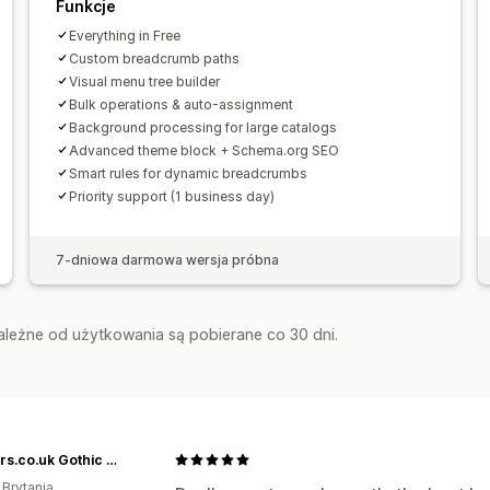
Funkcje
Everything in Free
Custom breadcrumb paths
Visual menu tree builder
Bulk operations & auto-assignment
Background processing for large catalogs
Advanced theme block + Schema.org SEO
Smart rules for dynamic breadcrumbs
Priority support (1 business day)
7-dniowa darmowa wersja próbna
zależne od użytkowania są pobierane co 30 dni.
Chokers.co.uk Gothic Jewellery
 Brytania