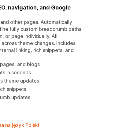
O, navigation, and Google
 and other pages. Automatically
fine fully custom breadcrumb paths.
 or page individually. All
t across theme changes. Includes
ernal linking, rich snippets, and
 pages, and blogs
ts in seconds
ss theme updates
ch snippets
crumb updates
a na język Polski