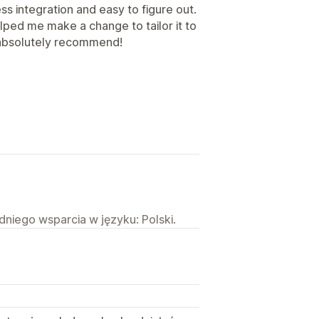
ss integration and easy to figure out.
lped me make a change to tailor it to
d absolutely recommend!
niego wsparcia w języku: Polski.