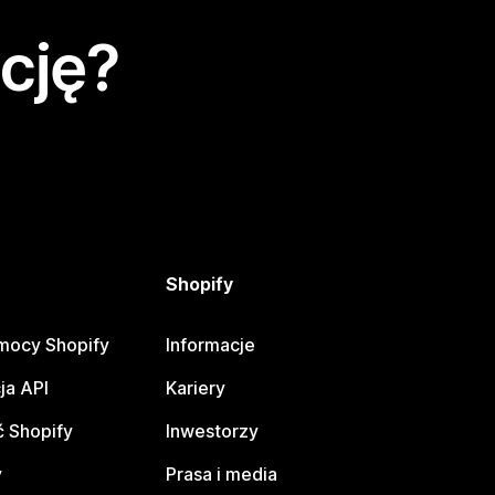
cję?
Shopify
mocy Shopify
Informacje
ja API
Kariery
 Shopify
Inwestorzy
y
Prasa i media