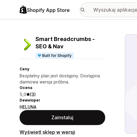
Shopify App Store
Wyróż
Smart Breadcrumbs ‑
SEO & Nav
Built for Shopify
Ceny
Bezpłatny plan jest dostępny. Dostępna
darmowa wersja próbna.
Ocena
5,0
(3)
Deweloper
HELUNA
Zainstaluj
Wyświetl sklep w wersji