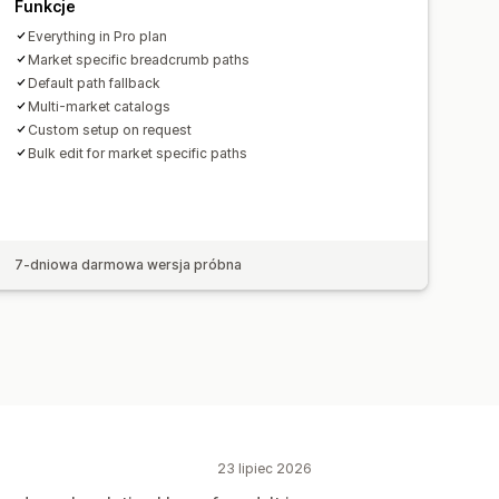
Funkcje
Everything in Pro plan
Market specific breadcrumb paths
Default path fallback
Multi-market catalogs
Custom setup on request
Bulk edit for market specific paths
7-dniowa darmowa wersja próbna
23 lipiec 2026