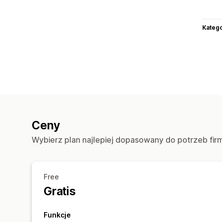
Katego
Ceny
Wybierz plan najlepiej dopasowany do potrzeb fir
Free
Gratis
Funkcje