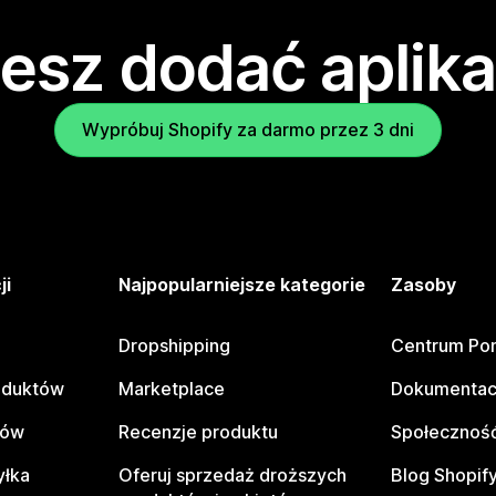
esz dodać aplika
Wypróbuj Shopify za darmo przez 3 dni
ji
Najpopularniejsze kategorie
Zasoby
Dropshipping
Centrum Po
oduktów
Marketplace
Dokumentac
tów
Recenzje produktu
Społeczność
yłka
Oferuj sprzedaż droższych
Blog Shopif