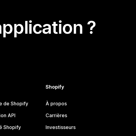
pplication ?
Shopify
e de Shopify
À propos
on API
Carrières
 Shopify
Investisseurs