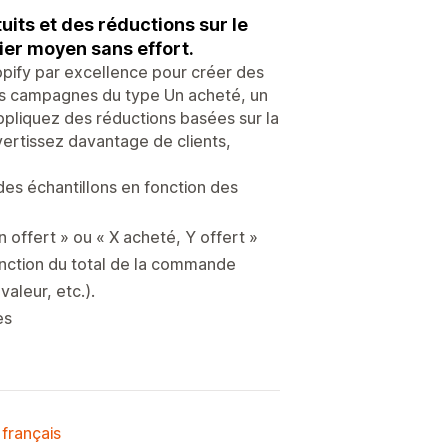
its et des réductions sur le
ier moyen sans effort.
opify par excellence pour créer des
 des campagnes du type Un acheté, un
ppliquez des réductions basées sur la
nvertissez davantage de clients,
des échantillons en fonction des
offert » ou « X acheté, Y offert »
onction du total de la commande
valeur, etc.).
es
 français