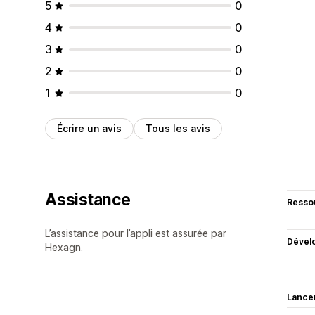
5
0
4
0
3
0
2
0
1
0
Écrire un avis
Tous les avis
Assistance
Resso
L’assistance pour l’appli est assurée par
Dével
Hexagn.
Lance