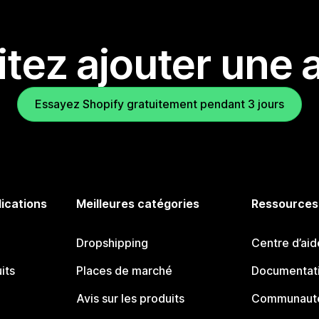
tez ajouter une a
Essayez Shopify gratuitement pendant 3 jours
lications
Meilleures catégories
Ressources
Dropshipping
Centre d’aid
its
Places de marché
Documentati
Avis sur les produits
Communauté