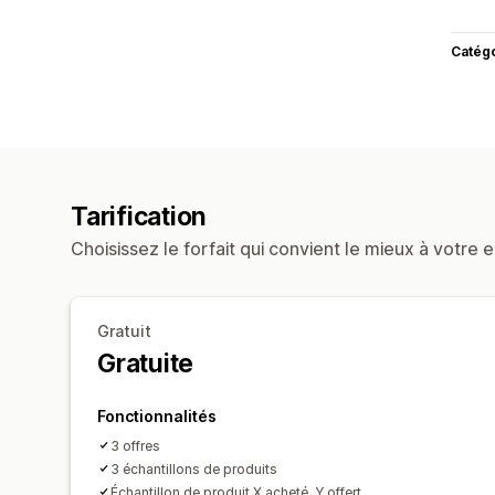
Catég
Tarification
Choisissez le forfait qui convient le mieux à votre e
Gratuit
Gratuite
Fonctionnalités
3 offres
3 échantillons de produits
Échantillon de produit X acheté, Y offert