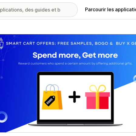
Parcourir les applicat
ie d’images vedette