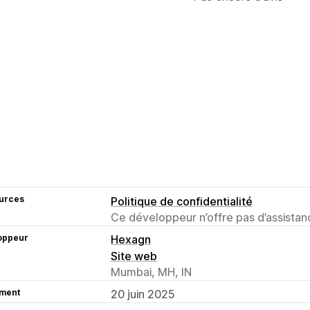
urces
Politique de confidentialité
Ce développeur n’offre pas d’assistanc
oppeur
Hexagn
Site web
Mumbai, MH, IN
ment
20 juin 2025