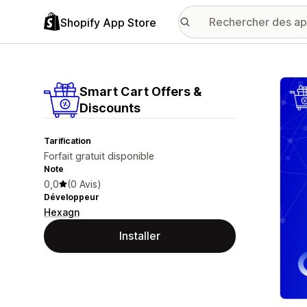
Shopify App Store
Galer
Smart Cart Offers &
Discounts
Tarification
Forfait gratuit disponible
Note
0,0
(0 Avis)
Développeur
Hexagn
Installer