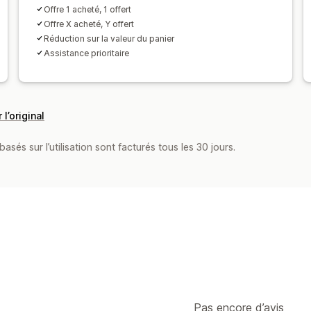
Offre 1 acheté, 1 offert
Offre X acheté, Y offert
Réduction sur la valeur du panier
Assistance prioritaire
 l’original
asés sur l’utilisation sont facturés tous les 30 jours.
Pas encore d’avis