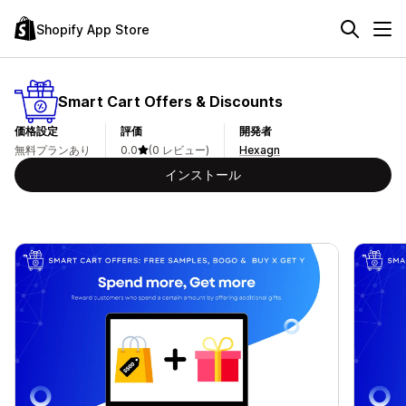
Shopify App Store
Smart Cart Offers & Discounts
価格設定
評価
開発者
無料プランあり
0.0
(0 レビュー)
Hexagn
インストール