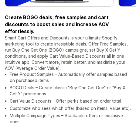
Create BOGO deals, free samples and cart
discounts to boost sales and increase AOV
effortlessly.
Smart Cart Offers and Discounts is your ultimate Shopify
marketing tool to create irresistible deals. Offer Free Samples,
run Buy One Get One (BOGO) campaigns, set Buy X Get Y
conditions, and apply Cart Value-Based Discounts all in one
intuitive app. Convert more, retain better, and maximize your
AOV (Average Order Value).
Free Product Samples – Automatically offer samples based
on purchased items
BOGO Deals – Create classic "Buy One Get One" or "Buy X
Get Y" promotions
Cart Value Discounts – Offer perks based on order total
Customize who sees which offer (based on items, value etc).
Multiple Campaign Types – Stackable offers or exclusive
ones