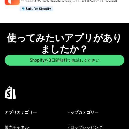
Increase AOV with Bundle offers, Free Gift & Volume Discount!
Built for Shopify
使ってみたいアプリがあり
ましたか？
Shopifyを3日間無料でお試しください
アプリカテゴリー
トップカテゴリー
販売チャネル
ドロップシッピング