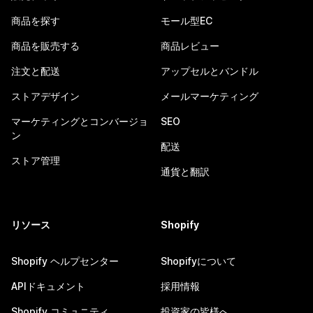
商品を探す
モール型EC
商品を販売する
商品レビュー
注文と配送
アップセルとバンドル
ストアデザイン
メールマーケティング
マーケティングとコンバージョ
SEO
ン
配送
ストア管理
通貨と翻訳
リソース
Shopify
Shopify ヘルプセンター
Shopifyについて
APIドキュメント
採用情報
Shopify コミュニティ
投資家の皆様へ