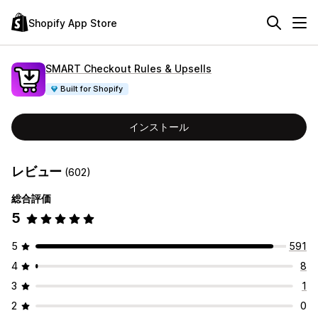
Shopify App Store
SMART Checkout Rules & Upsells
Built for Shopify
インストール
レビュー
(602)
総合評価
5
5
591
4
8
3
1
2
0