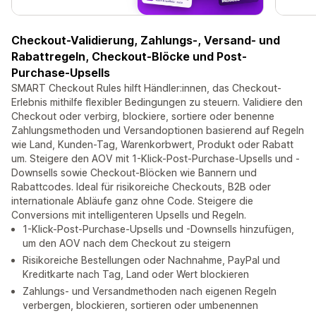
Checkout-Validierung, Zahlungs-, Versand- und
Rabattregeln, Checkout-Blöcke und Post-
Purchase-Upsells
SMART Checkout Rules hilft Händler:innen, das Checkout-
Erlebnis mithilfe flexibler Bedingungen zu steuern. Validiere den
Checkout oder verbirg, blockiere, sortiere oder benenne
Zahlungsmethoden und Versandoptionen basierend auf Regeln
wie Land, Kunden-Tag, Warenkorbwert, Produkt oder Rabatt
um. Steigere den AOV mit 1-Klick-Post-Purchase-Upsells und -
Downsells sowie Checkout-Blöcken wie Bannern und
Rabattcodes. Ideal für risikoreiche Checkouts, B2B oder
internationale Abläufe ganz ohne Code. Steigere die
Conversions mit intelligenteren Upsells und Regeln.
1-Klick-Post-Purchase-Upsells und -Downsells hinzufügen,
um den AOV nach dem Checkout zu steigern
Risikoreiche Bestellungen oder Nachnahme, PayPal und
Kreditkarte nach Tag, Land oder Wert blockieren
Zahlungs- und Versandmethoden nach eigenen Regeln
verbergen, blockieren, sortieren oder umbenennen