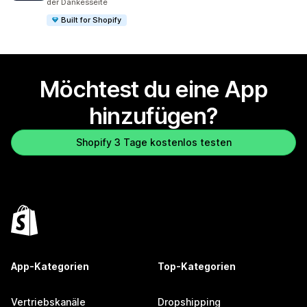
der Dankesseite
Built for Shopify
Möchtest du eine App
hinzufügen?
Shopify 3 Tage kostenlos testen
App-Kategorien
Top-Kategorien
Vertriebskanäle
Dropshipping