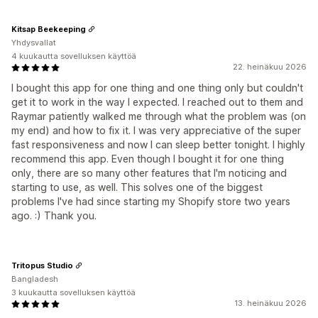
Kitsap Beekeeping
Yhdysvallat
4 kuukautta sovelluksen käyttöä
22. heinäkuu 2026
I bought this app for one thing and one thing only but couldn't
get it to work in the way I expected. I reached out to them and
Raymar patiently walked me through what the problem was (on
my end) and how to fix it. I was very appreciative of the super
fast responsiveness and now I can sleep better tonight. I highly
recommend this app. Even though I bought it for one thing
only, there are so many other features that I'm noticing and
starting to use, as well. This solves one of the biggest
problems I've had since starting my Shopify store two years
ago. :) Thank you.
Tritopus Studio
Bangladesh
3 kuukautta sovelluksen käyttöä
13. heinäkuu 2026