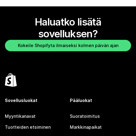
Haluatko lisätä
sovelluksen?
Kokeile Shopifyta ilmaiseksi kolmen päivän ajan
Sovellusluokat
Pääluokat
Myyntikanavat
Suoratoimitus
Tuotteiden etsiminen
Markkinapaikat