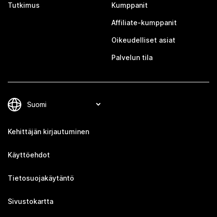
Tutkimus
Kumppanit
Affiliate-kumppanit
Oikeudelliset asiat
Palvelun tila
Kehittäjän kirjautuminen
Käyttöehdot
Tietosuojakäytäntö
Sivustokartta