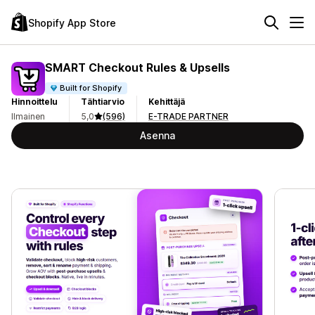
Shopify App Store
SMART Checkout Rules & Upsells
Built for Shopify
Hinnoittelu
Tähtiarvio
Kehittäjä
Ilmainen
5,0
(596)
E-TRADE PARTNER
Asenna