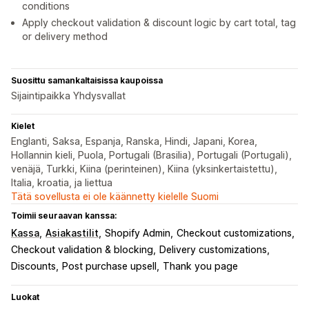
conditions
Apply checkout validation & discount logic by cart total, tag
or delivery method
Suosittu samankaltaisissa kaupoissa
Sijaintipaikka Yhdysvallat
Kielet
Englanti, Saksa, Espanja, Ranska, Hindi, Japani, Korea,
Hollannin kieli, Puola, Portugali (Brasilia), Portugali (Portugali),
venäjä, Turkki, Kiina (perinteinen), Kiina (yksinkertaistettu),
Italia, kroatia, ja liettua
Tätä sovellusta ei ole käännetty kielelle Suomi
Toimii seuraavan kanssa:
Kassa
Asiakastilit
Shopify Admin
Checkout customizations
Checkout validation & blocking
Delivery customizations
Discounts
Post purchase upsell
Thank you page
Luokat