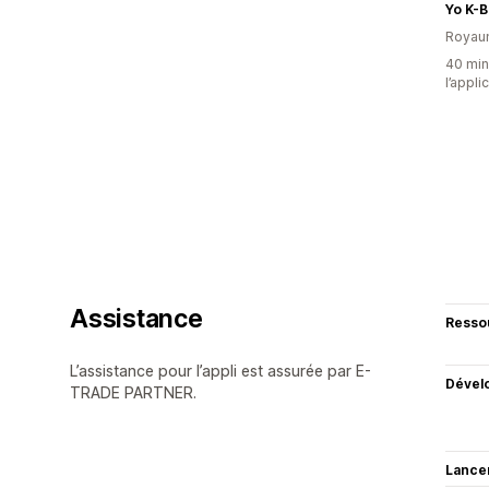
Yo K-B
Royau
40 minu
l’appli
Assistance
Resso
L’assistance pour l’appli est assurée par E-
Dével
TRADE PARTNER.
Lance