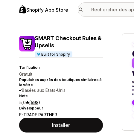
Shopify App Store
Galer
SMART Checkout Rules &
Upsells
Built for Shopify
Tarification
Gratuit
Populaires auprès des boutiques similaires à
la vôtre
Basées aux États-Unis
Note
5,0
(598)
Développeur
E-TRADE PARTNER
Installer