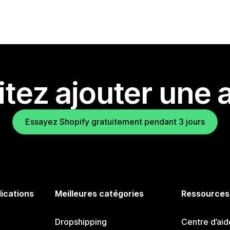
tez ajouter une a
Essayez Shopify gratuitement pendant 3 jours
lications
Meilleures catégories
Ressources
Dropshipping
Centre d’aid