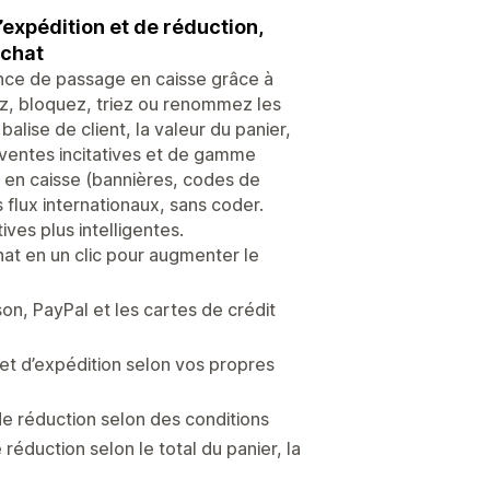
’expédition et de réduction,
achat
nce de passage en caisse grâce à
ez, bloquez, triez ou renommez les
alise de client, la valeur du panier,
 ventes incitatives et de gamme
e en caisse (bannières, codes de
 flux internationaux, sans coder.
ves plus intelligentes.
hat en un clic pour augmenter le
on, PayPal et les cartes de crédit
t d’expédition selon vos propres
de réduction selon des conditions
réduction selon le total du panier, la