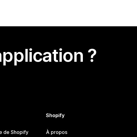
pplication ?
Shopify
e de Shopify
À propos