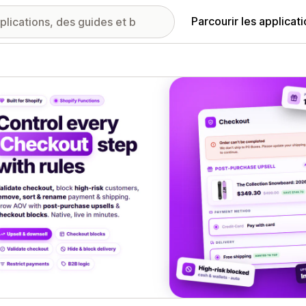
Parcourir les applicat
ie d’images vedette