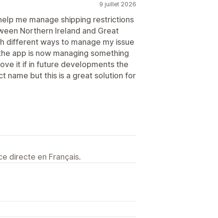
9 juillet 2026
help me manage shipping restrictions
etween Northern Ireland and Great
gh different ways to manage my issue
d the app is now managing something
love it if in future developments the
 name but this is a great solution for
e directe en Français.