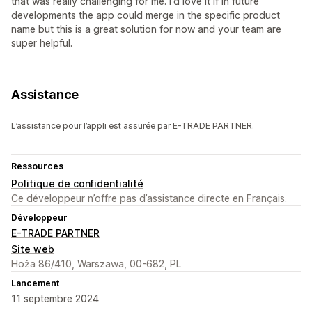
that was really challenging for me. I'd love it if in future
developments the app could merge in the specific product
name but this is a great solution for now and your team are
super helpful.
Assistance
L’assistance pour l’appli est assurée par E-TRADE PARTNER.
Ressources
Politique de confidentialité
Ce développeur n’offre pas d’assistance directe en Français.
Développeur
E-TRADE PARTNER
Site web
Hoża 86/410, Warszawa, 00-682, PL
Lancement
11 septembre 2024