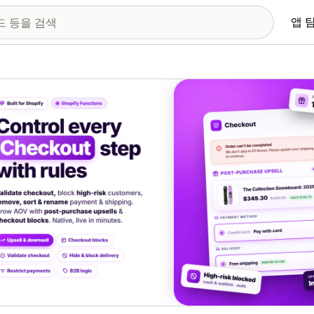
앱 
 이미지 갤러리