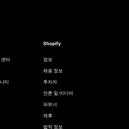
Shopify
원 센터
정보
채용 정보
뮤니티
투자자
언론 및 미디어
파트너
제휴
법적 정보