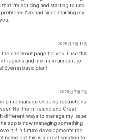
that I'm noticing and starting to use,
t problems I've had since starting my
you.
2026년 7월 13일
 the checkout page for you. I use this
ent regions and minimum amount to
! Even in basic plan!
2026년 7월 9일
help me manage shipping restrictions
etween Northern Ireland and Great
gh different ways to manage my issue
d the app is now managing something
love it if in future developments the
 name but this is a great solution for