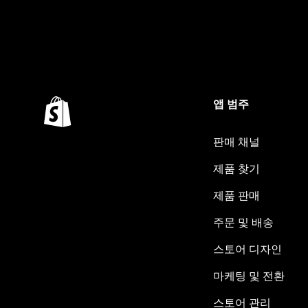
앱 범주
판매 채널
제품 찾기
제품 판매
주문 및 배송
스토어 디자인
마케팅 및 전환
스토어 관리