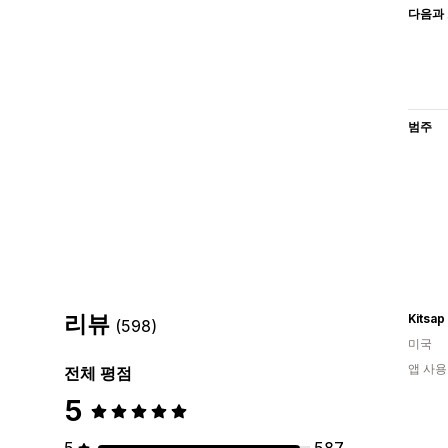
다음과 
범주
리뷰
Kitsa
(598)
미국
앱 사용
전체 평점
5
5
587