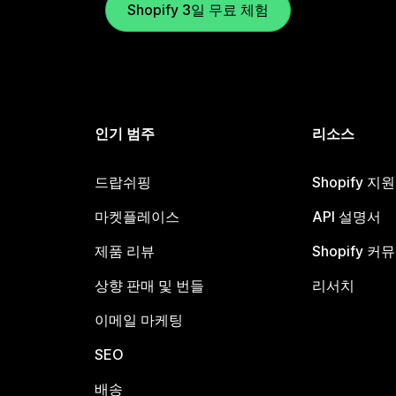
Shopify 3일 무료 체험
인기 범주
리소스
드랍쉬핑
Shopify 지
마켓플레이스
API 설명서
제품 리뷰
Shopify 커
상향 판매 및 번들
리서치
이메일 마케팅
SEO
배송