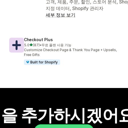
고객, 제품, 주문, 할인, 스토어 분석, Shop
지정 데이터, Shopify 관리자
세부 정보 보기
Checkout Plus
별 5개 중
5.0
(87)
•
무료 플랜 사용 가능
총 리뷰 87개
Customize Checkout Page & Thank You Page + Upsells,
Free Gifts
Built for Shopify
을 추가하시겠어