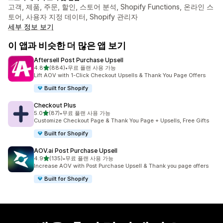
고객, 제품, 주문, 할인, 스토어 분석, Shopify Functions, 온라인 스
토어, 사용자 지정 데이터, Shopify 관리자
세부 정보 보기
이 앱과 비슷한 더 많은 앱 보기
Aftersell Post Purchase Upsell
별 5개 중
4.8
(884)
•
무료 플랜 사용 가능
총 리뷰 884개
Lift AOV with 1-Click Checkout Upsells & Thank You Page Offers
Built for Shopify
Checkout Plus
별 5개 중
5.0
(87)
•
무료 플랜 사용 가능
총 리뷰 87개
Customize Checkout Page & Thank You Page + Upsells, Free Gifts
Built for Shopify
AOV.ai Post Purchase Upsell
별 5개 중
4.9
(135)
•
무료 플랜 사용 가능
총 리뷰 135개
Increase AOV with Post Purchase Upsell & Thank you page offers
Built for Shopify