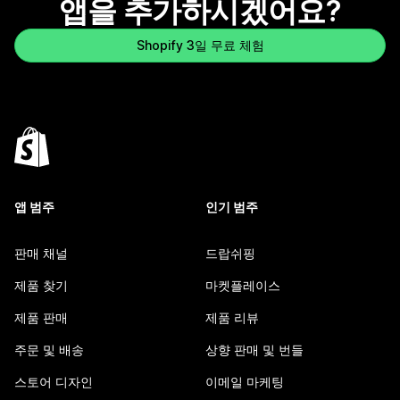
앱을 추가하시겠어요?
Shopify 3일 무료 체험
앱 범주
인기 범주
판매 채널
드랍쉬핑
제품 찾기
마켓플레이스
제품 판매
제품 리뷰
주문 및 배송
상향 판매 및 번들
스토어 디자인
이메일 마케팅