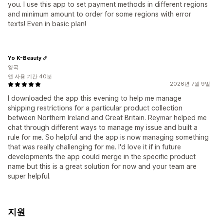
you. I use this app to set payment methods in different regions
and minimum amount to order for some regions with error
texts! Even in basic plan!
Yo K-Beauty
영국
앱 사용 기간 40분
2026년 7월 9일
I downloaded the app this evening to help me manage
shipping restrictions for a particular product collection
between Northern Ireland and Great Britain. Reymar helped me
chat through different ways to manage my issue and built a
rule for me. So helpful and the app is now managing something
that was really challenging for me. I'd love it if in future
developments the app could merge in the specific product
name but this is a great solution for now and your team are
super helpful.
지원