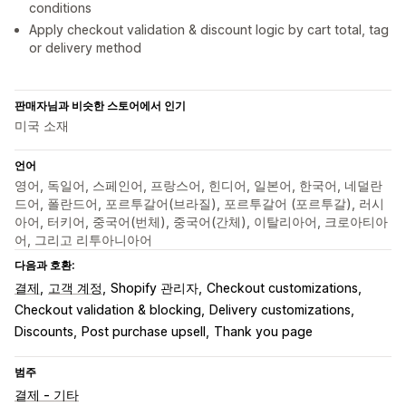
conditions
Apply checkout validation & discount logic by cart total, tag
or delivery method
판매자님과 비슷한 스토어에서 인기
미국 소재
언어
영어, 독일어, 스페인어, 프랑스어, 힌디어, 일본어, 한국어, 네덜란
드어, 폴란드어, 포르투갈어(브라질), 포르투갈어 (포르투갈), 러시
아어, 터키어, 중국어(번체), 중국어(간체), 이탈리아어, 크로아티아
어, 그리고 리투아니아어
다음과 호환:
결제
고객 계정
Shopify 관리자
Checkout customizations
Checkout validation & blocking
Delivery customizations
Discounts
Post purchase upsell
Thank you page
범주
결제 - 기타