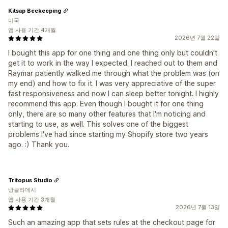
Kitsap Beekeeping
미국
앱 사용 기간 4개월
2026년 7월 22일
I bought this app for one thing and one thing only but couldn't
get it to work in the way I expected. I reached out to them and
Raymar patiently walked me through what the problem was (on
my end) and how to fix it. I was very appreciative of the super
fast responsiveness and now I can sleep better tonight. I highly
recommend this app. Even though I bought it for one thing
only, there are so many other features that I'm noticing and
starting to use, as well. This solves one of the biggest
problems I've had since starting my Shopify store two years
ago. :) Thank you.
Tritopus Studio
방글라데시
앱 사용 기간 3개월
2026년 7월 13일
Such an amazing app that sets rules at the checkout page for