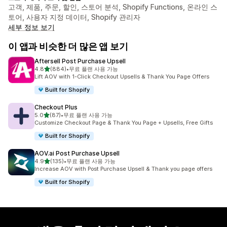
고객, 제품, 주문, 할인, 스토어 분석, Shopify Functions, 온라인 스
토어, 사용자 지정 데이터, Shopify 관리자
세부 정보 보기
이 앱과 비슷한 더 많은 앱 보기
Aftersell Post Purchase Upsell
별 5개 중
4.8
(884)
•
무료 플랜 사용 가능
총 리뷰 884개
Lift AOV with 1-Click Checkout Upsells & Thank You Page Offers
Built for Shopify
Checkout Plus
별 5개 중
5.0
(87)
•
무료 플랜 사용 가능
총 리뷰 87개
Customize Checkout Page & Thank You Page + Upsells, Free Gifts
Built for Shopify
AOV.ai Post Purchase Upsell
별 5개 중
4.9
(135)
•
무료 플랜 사용 가능
총 리뷰 135개
Increase AOV with Post Purchase Upsell & Thank you page offers
Built for Shopify