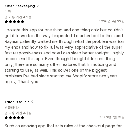
Kitsap Beekeeping
미국
앱 사용 기간 4개월
2026년 7월 22일
I bought this app for one thing and one thing only but couldn't
get it to work in the way I expected. I reached out to them and
Raymar patiently walked me through what the problem was (on
my end) and how to fix it. I was very appreciative of the super
fast responsiveness and now I can sleep better tonight. I highly
recommend this app. Even though I bought it for one thing
only, there are so many other features that I'm noticing and
starting to use, as well. This solves one of the biggest
problems I've had since starting my Shopify store two years
ago. :) Thank you.
Tritopus Studio
방글라데시
앱 사용 기간 3개월
2026년 7월 13일
Such an amazing app that sets rules at the checkout page for