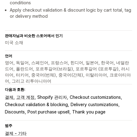
conditions
Apply checkout validation & discount logic by cart total, tag
or delivery method
판매자님과 비슷한 스토어에서 인기
미국 소재
언어
영어, 독일어, 스페인어, 프랑스어, 힌디어, 일본어, 한국어, 네덜란
드어, 폴란드어, 포르투갈어(브라질), 포르투갈어 (포르투갈), 러시
아어, 터키어, 중국어(번체), 중국어(간체), 이탈리아어, 크로아티아
어, 그리고 리투아니아어
다음과 호환:
결제
고객 계정
Shopify 관리자
Checkout customizations
Checkout validation & blocking
Delivery customizations
Discounts
Post purchase upsell
Thank you page
범주
결제 - 기타