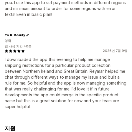
you. I use this app to set payment methods in different regions
and minimum amount to order for some regions with error
texts! Even in basic plan!
Yo K-Beauty
영국
앱 사용 기간 40분
2026년 7월 9일
I downloaded the app this evening to help me manage
shipping restrictions for a particular product collection
between Northern Ireland and Great Britain. Reymar helped me
chat through different ways to manage my issue and built a
rule for me. So helpful and the app is now managing something
that was really challenging for me. I'd love it if in future
developments the app could merge in the specific product
name but this is a great solution for now and your team are
super helpful.
지원