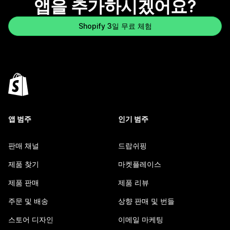
앱을 추가하시겠어요?
Shopify 3일 무료 체험
앱 범주
인기 범주
판매 채널
드랍쉬핑
제품 찾기
마켓플레이스
제품 판매
제품 리뷰
주문 및 배송
상향 판매 및 번들
스토어 디자인
이메일 마케팅