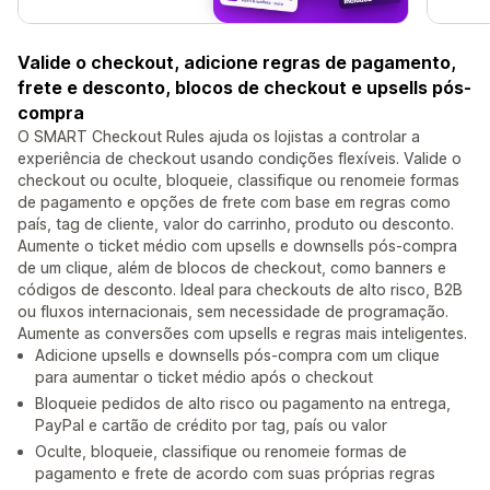
Valide o checkout, adicione regras de pagamento,
frete e desconto, blocos de checkout e upsells pós-
compra
O SMART Checkout Rules ajuda os lojistas a controlar a
experiência de checkout usando condições flexíveis. Valide o
checkout ou oculte, bloqueie, classifique ou renomeie formas
de pagamento e opções de frete com base em regras como
país, tag de cliente, valor do carrinho, produto ou desconto.
Aumente o ticket médio com upsells e downsells pós-compra
de um clique, além de blocos de checkout, como banners e
códigos de desconto. Ideal para checkouts de alto risco, B2B
ou fluxos internacionais, sem necessidade de programação.
Aumente as conversões com upsells e regras mais inteligentes.
Adicione upsells e downsells pós-compra com um clique
para aumentar o ticket médio após o checkout
Bloqueie pedidos de alto risco ou pagamento na entrega,
PayPal e cartão de crédito por tag, país ou valor
Oculte, bloqueie, classifique ou renomeie formas de
pagamento e frete de acordo com suas próprias regras