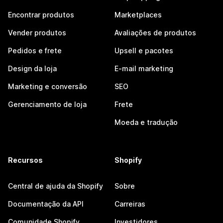
Encontrar produtos
Marketplaces
Vender produtos
Avaliações de produtos
Pedidos e frete
Upsell e pacotes
Design da loja
E-mail marketing
Marketing e conversão
SEO
Gerenciamento de loja
Frete
Moeda e tradução
Recursos
Shopify
Central de ajuda da Shopify
Sobre
Documentação da API
Carreiras
Comunidade Shopify
Investidores